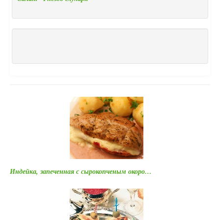
Индейка, запеченная с сырокопченым окоро…