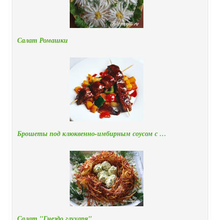
Салат Ромашки
Брошеты под клюквенно-имбирным соусом с …
Салат "Гнездо глухаря"