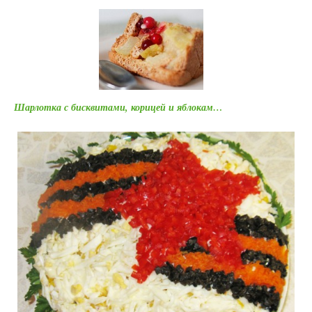
Шарлотка с бисквитами, корицей и яблокам…