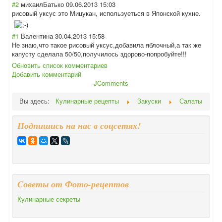
#2
михаилБатько
09.06.2013 15:03
рисовый уксус это Мицукан, используеться в Японской кухне.
#1
Валентина
30.04.2013 15:58
Не знаю,что такое рисовый уксус,добавила яблочный,а так же
капусту сделала 50/50,получилос
ь здорово-попробу
йте!!!
Обновить список комментариев
Добавить комментарий
JComments
Вы здесь:
Кулинарные рецепты
Закуски
Салаты
Подпишись на нас в соцсетях!
Cоветы от Фото-рецептов
Кулинарные секреты