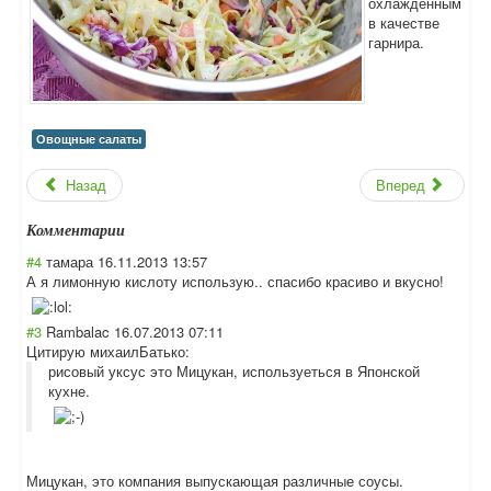
охлажденным
в качестве
гарнира.
Овощные салаты
Назад
Вперед
Комментарии
#4
тамара
16.11.2013 13:57
А я лимонную кислоту использую.. спасибо красиво и вкусно!
#3
Rambalac
16.07.2013 07:11
Цитирую михаилБатько:
рисовый уксус это Мицукан, используеться в Японской
кухне.
Мицукан, это компания выпускающая различные соусы.