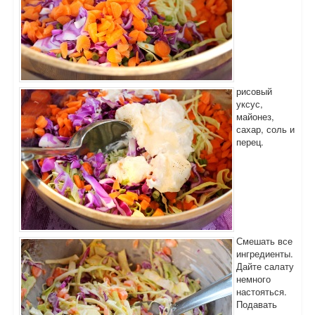
рисовый
уксус,
майонез,
сахар, соль и
перец.
Смешать все
ингредиенты.
Дайте салату
немного
настояться.
Подавать