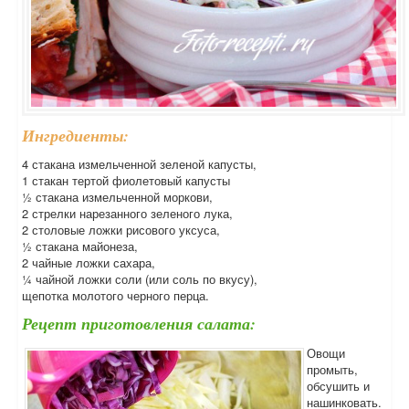
Ингредиенты:
4 стакана измельченной зеленой капусты,
1 стакан тертой фиолетовый капусты
½ стакана измельченной моркови,
2 стрелки нарезанного зеленого лука,
2 столовые ложки рисового уксуса,
½ стакана майонеза,
2 чайные ложки сахара,
¼ чайной ложки соли (или соль по вкусу),
щепотка молотого черного перца.
Рецепт приготовления салата:
Овощи
промыть,
обсушить и
нашинковать.