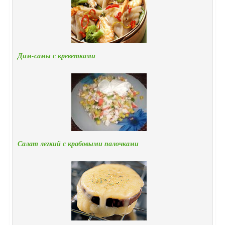
Дим-самы с креветками
Салат легкий с крабовыми палочками