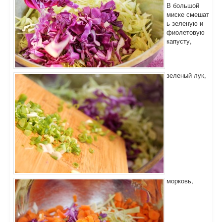
В большой
миске смешат
ь зеленую и
фиолетовую
капусту,
зеленый лук,
морковь,