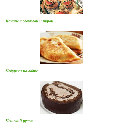
Канапе с севрюгой и икрой
Чебуреки на водке
Чешский рулет