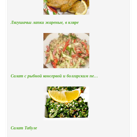
Лягушачьи лапки жареные, в кляре
Салат с рыбной консервой и болгарским пе…
Салат Табуле