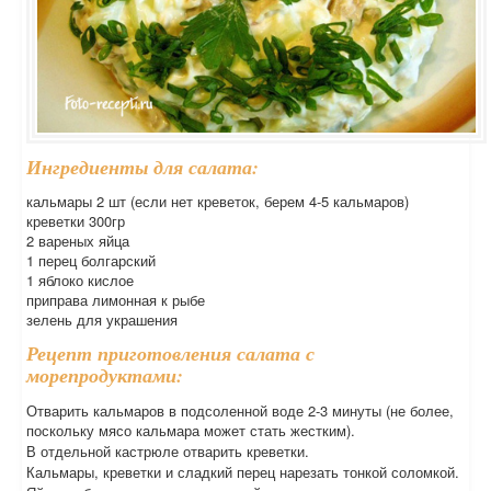
Ингредиенты для салата:
кальмары 2 шт (если нет креветок, берем 4-5 кальмаров)
креветки 300гр
2 вареных яйца
1 перец болгарский
1 яблоко кислое
приправа лимонная к рыбе
зелень для украшения
Рецепт приготовления салата с
морепродуктами:
Отварить кальмаров в подсоленной воде 2-3 минуты (не более,
поскольку мясо кальмара может стать жестким).
В отдельной кастрюле отварить креветки.
Кальмары, креветки и сладкий перец нарезать тонкой соломкой.