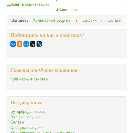
Добавить комментарий
JComments
Вы здесь:
Кулинарные рецепты
Закуски
Салаты
Подпишись на нас в соцсетях!
Cоветы от Фото-рецептов
Кулинарные секреты
Все рецепты:
Бутерброды и тосты
Горячие закуски
Салаты
Овощные закуски
Холодные закуски из мяса и птицы