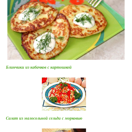
Блинчики из кабачков с картошкой
Салат из малосольной сельди с морковью