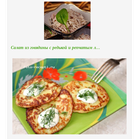
Салат из говядины с редькой и репчатым л…