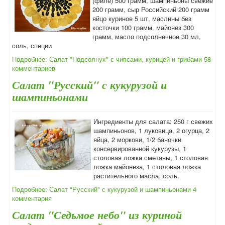
(филе) 500 грамм, шампиньоны свежие
200 грамм, сыр Российский 200 грамм
яйцо куриное 5 шт, маслины без
косточки 100 грамм, майонез 300
грамм, масло подсолнечное 30 мл,
соль, специи
Подробнее: Салат "Подсолнух" с чипсами, курицей и грибами
58
комментариев
Салат "Русский" с кукурузой и
шампиньонами
Ингредиенты для салата: 250 г свежих
шампиньонов, 1 луковица, 2 огурца, 2
яйца, 2 моркови, 1/2 баночки
консервированной кукурузы, 1
столовая ложка сметаны, 1 столовая
ложка майонеза, 1 столовая ложка
растительного масла, соль.
Подробнее: Салат "Русский" с кукурузой и шампиньонами
4
комментария
Салат "Седьмое небо" из куриной