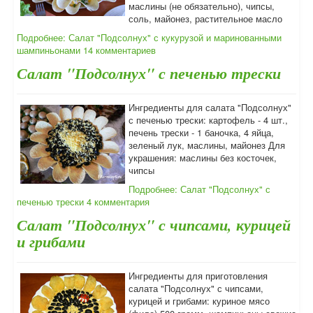
маслины (не обязательно), чипсы,
соль, майонез, растительное масло
Подробнее: Салат "Подсолнух" с кукурузой и маринованными
шампиньонами
14 комментариев
Салат "Подсолнух" с печенью трески
Ингредиенты для салата "Подсолнух"
с печенью трески: картофель - 4 шт.,
печень трески - 1 баночка, 4 яйца,
зеленый лук, маслины, майонез Для
украшения: маслины без косточек,
чипсы
Подробнее: Салат "Подсолнух" с
печенью трески
4 комментария
Салат "Подсолнух" с чипсами, курицей
и грибами
Ингредиенты для приготовления
салата "Подсолнух" с чипсами,
курицей и грибами: куриное мясо