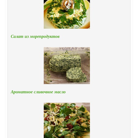
Салат из морепродуктов
Ароматное сливочное масло