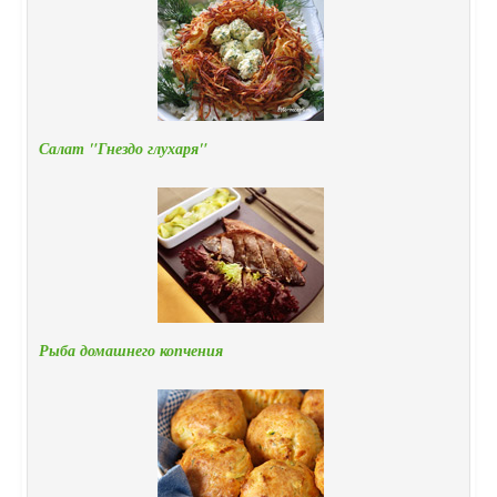
Салат "Гнездо глухаря"
Рыба домашнего копчения