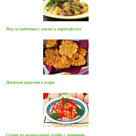
Рагу из кабачков с мясом и картофелем
Цветная капуста в кляре
Салат из малосольной сельди с морковью