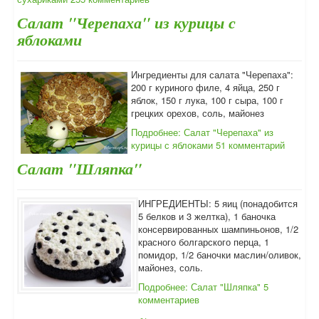
Салат "Черепаха" из курицы с
яблоками
Ингредиенты для салата "Черепаха":
200 г куриного филе, 4 яйца, 250 г
яблок, 150 г лука, 100 г сыра, 100 г
грецких орехов, соль, майонез
Подробнее: Салат "Черепаха" из
курицы с яблоками
51 комментарий
Салат "Шляпка"
ИНГРЕДИЕНТЫ: 5 яиц (понадобится
5 белков и 3 желтка), 1 баночка
консервированных шампиньонов, 1/2
красного болгарского перца, 1
помидор, 1/2 баночки маслин/оливок,
майонез, соль.
Подробнее: Салат "Шляпка"
5
комментариев