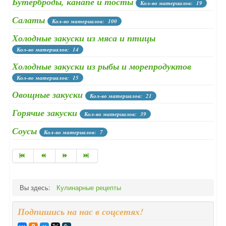
Бутерброды, канапе и тосты
Кол-во материалов: 19
Салаты
Кол-во материалов: 100
Холодные закуски из мяса и птицы
Кол-во материалов: 14
Холодные закуски из рыбы и морепродуктов
Кол-во материалов: 15
Овощные закуски
Кол-во материалов: 21
Горячие закуски
Кол-во материалов: 39
Соусы
Кол-во материалов: 7
Вы здесь:
Кулинарные рецепты
Подпишись на нас в соцсетях!