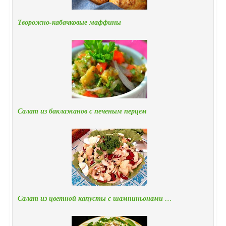
Творожно-кабачковые маффины
Салат из баклажанов с печеным перцем
Салат из цветной капусты с шампиньонами …