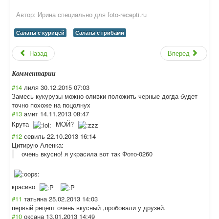
Автор:
Ирина специально для foto-recepti.ru
Салаты с курицей
Салаты с грибами
Назад
Вперед
Комментарии
#14
лиля
30.12.2015 07:03
Замесь кукурузы можно оливки положить черные догда будет
точно похоже на поцолнух
#13
амит
14.11.2013 08:47
Крута
МОЙ?
#12
севиль
22.10.2013 16:14
Цитирую Аленка:
очень вкусно! я украсила вот так Фото-0260
красиво
#11
татьяна
25.02.2013 14:03
первый рецепт очень вкусный ,пробовали у друзей.
#10
оксана
13.01.2013 14:49