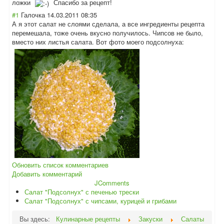
ложки
Спасибо за рецепт!
#1
Галочка
14.03.2011 08:35
А я этот салат не слоями сделала, а все ингредиенты рецепта
перемешала, тоже очень вкусно получилось. Чипсов не было,
вместо них листья салата. Вот фото моего подсолнуха:
Обновить список комментариев
Добавить комментарий
JComments
Салат "Подсолнух" с печенью трески
Салат "Подсолнух" с чипсами, курицей и грибами
Вы здесь:
Кулинарные рецепты
Закуски
Салаты