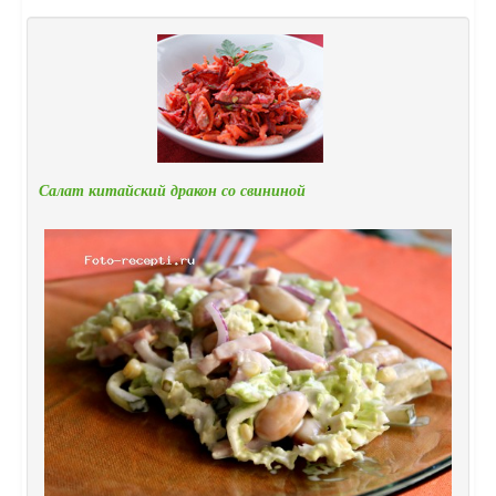
Салат китайский дракон со свининой