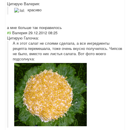
Цитирую Валерия:
красиво
а мне больше так понравилось
#9
Валерия
29.12.2012 08:25
Цитирую Галочка:
А я этот салат не слоями сделала, а все ингредиенты
рецепта перемешала, тоже очень вкусно получилось. Чипсов
не было, вместо них листья салата. Вот фото моего
подсолнуха: