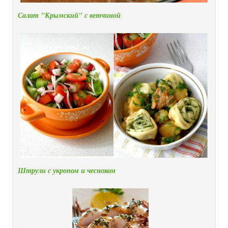
Салат "Крымский" с ветчиной
Штрули с укропом и чесноком