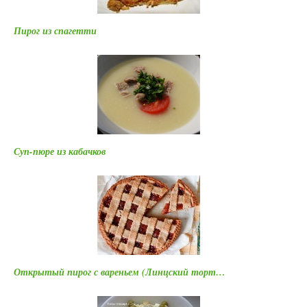
Пирог из спагетти
Суп-пюре из кабачков
Открытый пирог с вареньем (Линцский торт…