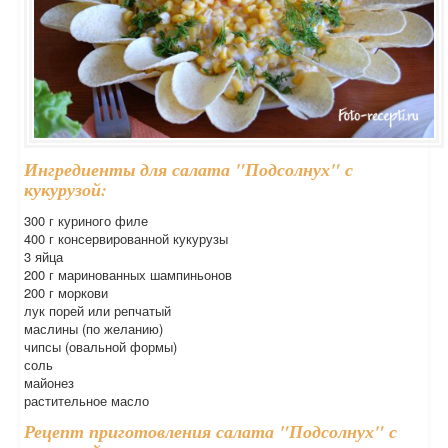
Ингредиенты для салата "Подсолнух" с
кукурузой:
300 г куриного филе
400 г консервированной кукурузы
3 яйца
200 г маринованных шампиньонов
200 г моркови
лук порей или репчатый
маслины (по желанию)
чипсы (овальной формы)
соль
майонез
растительное масло
Рецепт приготовления салата "Подсолнух" с