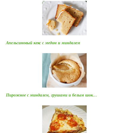
Апельсиновый кекс с медом и миндалем
Пирожное с миндалем, грушами и белым шок…