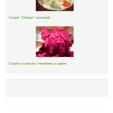
Салат "Оливье" весенний
Салат из свеклы с чесноком и сыром