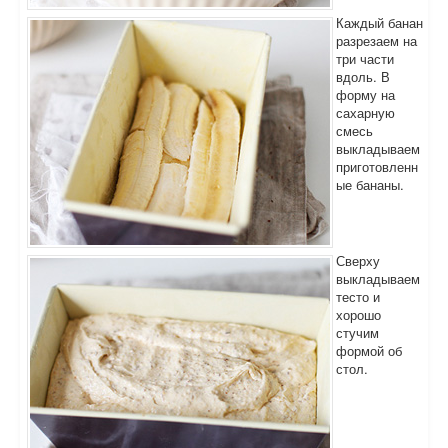
Каждый банан
разрезаем на
три части
вдоль. В
форму на
сахарную
смесь
выкладываем
приготовленн
ые бананы.
Сверху
выкладываем
тесто и
хорошо
стучим
формой об
стол.