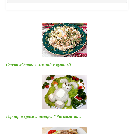
Салат «Оливье» зимний с курицей
Гарнир из риса и овощей "Рисовый за…