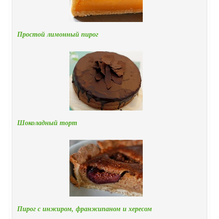
Простой лимонный пирог
Шоколадный торт
Пирог с инжиром, франжипаном и хересом