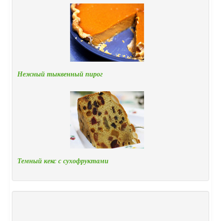
Нежный тыквенный пирог
Темный кекс с сухофруктами