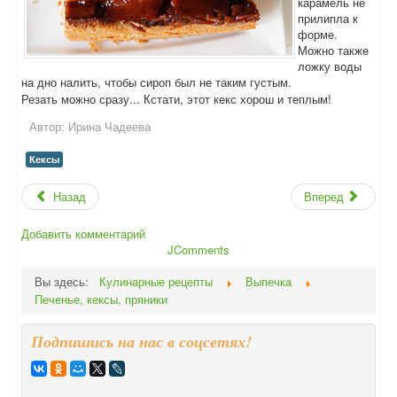
карамель не
прилипла к
форме.
Можно также
ложку воды
на дно налить, чтобы сироп был не таким густым.
Резать можно сразу... Кстати, этот кекс хорош и теплым!
Автор:
Ирина Чадеева
Кексы
Назад
Вперед
Добавить комментарий
JComments
Вы здесь:
Кулинарные рецепты
Выпечка
Печенье, кексы, пряники
Подпишись на нас в соцсетях!