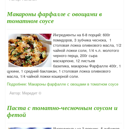
Макароны фарфалле с овощами в
томатном соусе
Ингредиенты на 6-8 порций: 600г
помидоров, 3 зубчика чеснока, 1
столовая ложка оливкового масла, 1/2
чайной ложки соли, 1/4 ч.л. молотого
черного перца, 200г сыра
маскарпоне, 12 листьев
базилика, макароны Фарфалле 400г, 1
цукини, 1 средний баклажан, 1 столовая ложка оливкового
масла, 1/4 чайной ложки кошерной соли.
Подробнее: Макароны фарфалле с овощами в томатном соусе
Автор:
Мередит ©
Паста с томатно-чесночным соусом и
фетой
Ингредиенты на 2 порции: 5 зубчиков