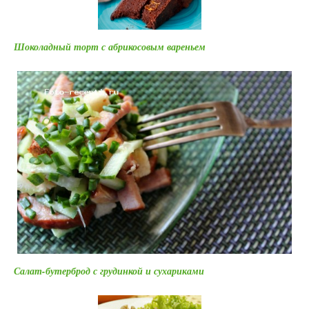
Шоколадный торт с абрикосовым вареньем
Салат-бутерброд с грудинкой и сухариками