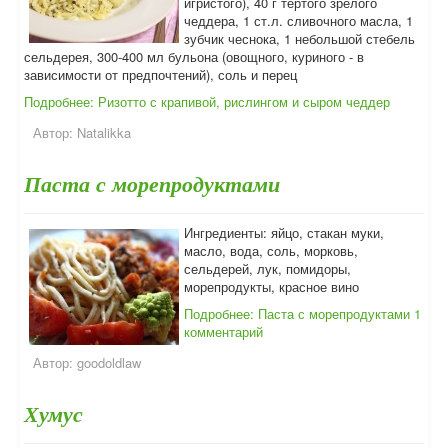
игристого), 40 г тертого зрелого
чеддера, 1 ст.л. сливочного масла, 1
зубчик чеснока, 1 небольшой стебель
сельдерея, 300-400 мл бульона (овощного, куриного - в
зависимости от предпочтений), соль и перец
Подробнее: Ризотто с крапивой, рислингом и сыром чеддер
Автор:
Natalikka
Паста с морепродуктами
Ингредиенты: яйцо, стакан муки,
масло, вода, соль, морковь,
сельдерей, лук, помидоры,
морепродукты, красное вино
Подробнее: Паста с морепродуктами
1
комментарий
Автор:
goodoldlaw
Хумус