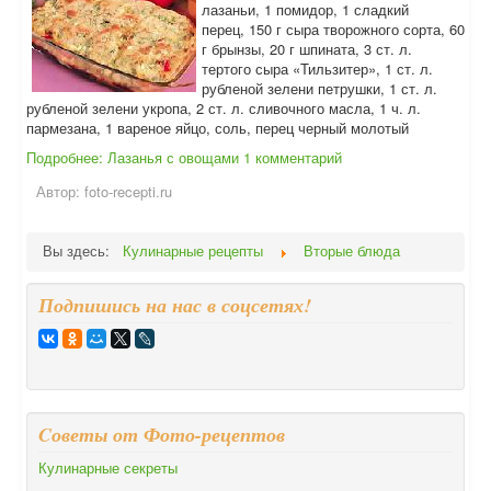
лазаньи, 1 помидор, 1 сладкий
перец, 150 г сыра творожного сорта, 60
г брынзы, 20 г шпината, 3 ст. л.
тертого сыра «Тильзитер», 1 ст. л.
рубленой зелени петрушки, 1 ст. л.
рубленой зелени укропа, 2 ст. л. сливочного масла, 1 ч. л.
пармезана, 1 вареное яйцо, соль, перец черный молотый
Подробнее: Лазанья с овощами
1 комментарий
Автор:
foto-recepti.ru
Вы здесь:
Кулинарные рецепты
Вторые блюда
Подпишись на нас в соцсетях!
Cоветы от Фото-рецептов
Кулинарные секреты