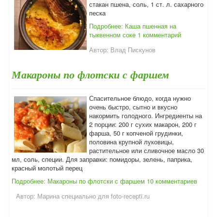
стакан пшена, соль, 1 ст. л. сахарного
песка
Подробнее: Каша пшенная на
тыквенном соке
1 комментарий
Автор:
Влад Пискунов
Макароны по флотски с фаршем
Спасительное блюдо, когда нужно
очень быстро, сытно и вкусно
накормить голодного. Ингредиенты на
2 порции: 200 г сухих макарон, 200 г
фарша, 50 г копченой грудинки,
половина крупной луковицы,
растительное или сливочное масло 30
мл, соль, специи. Для заправки: помидоры, зелень, паприка,
красный молотый перец
Подробнее: Макароны по флотски с фаршем
10 комментариев
Автор:
Марина специально для foto-recepti.ru