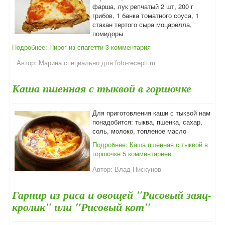
фарша, лук репчатый 2 шт, 200 г
грибов, 1 банка томатного соуса, 1
стакан тертого сыра моцарелла,
помидоры
Подробнее: Пирог из спагетти
3 комментария
Автор:
Марина специально для foto-recepti.ru
Каша пшенная с тыквой в горшочке
Для приготовления каши с тыквой нам
понадобится: тыква, пшенка, сахар,
соль, молоко, топленое масло
Подробнее: Каша пшенная с тыквой в
горшочке
5 комментариев
Автор:
Влад Пискунов
Гарнир из риса и овощей "Рисовый заяц-
кролик" или "Рисовый кот"