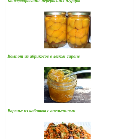
Консервирование переросших огурцов
Компот из абрикосов в легком сиропе
Варенье из кабачков с апельсинами