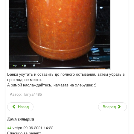
Банки укутать и оставить до полного остывания, затем убрать в
прохладное место.
А зимой наслаждайтесь, намазав на хлебушек :)
Автор:
Tanya4485
Назад
Вперед
Комментарии
#4
vetya
29.06.2021 14:22
Спасибо за рецепт