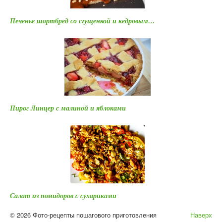
Печенье шортбред со сгущенкой и кедровым…
Пирог Линцер с малиной и яблоками
Салат из помидоров с сухариками
© 2026 Фото-рецепты пошагового приготовления
Наверх