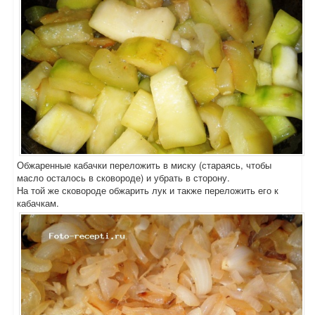
Обжаренные кабачки переложить в миску (стараясь, чтобы
масло осталось в сковороде) и убрать в сторону.
На той же сковороде обжарить лук и также переложить его к
кабачкам.