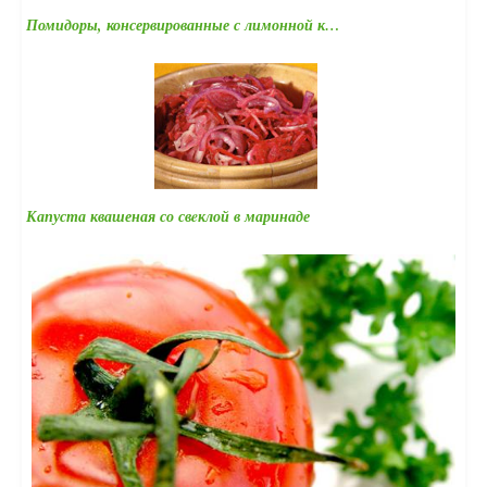
Помидоры, консервированные с лимонной к…
Капуста квашеная со свeклой в маринаде