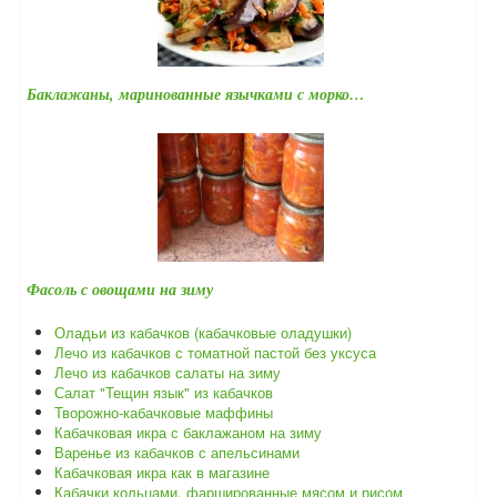
Баклажаны, маринованные язычками с морко…
Фасоль с овощами на зиму
Оладьи из кабачков (кабачковые оладушки)
Лечо из кабачков с томатной пастой без уксуса
Лечо из кабачков салаты на зиму
Салат "Тещин язык" из кабачков
Творожно-кабачковые маффины
Кабачковая икра с баклажаном на зиму
Варенье из кабачков с апельсинами
Кабачковая икра как в магазине
Кабачки кольцами, фаршированные мясом и рисом