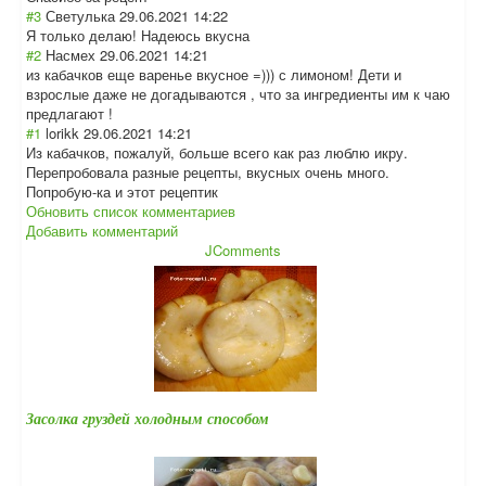
#3
Светулька
29.06.2021 14:22
Я только делаю! Надеюсь вкусна
#2
Насмех
29.06.2021 14:21
из кабачков еще варенье вкусное =))) с лимоном! Дети и
взрослые даже не догадываются , что за ингредиенты им к чаю
предлагают !
#1
lorikk
29.06.2021 14:21
Из кабачков, пожалуй, больше всего как раз люблю икру.
Перепробовала разные рецепты, вкусных очень много.
Попробую-ка и этот рецептик
Обновить список комментариев
Добавить комментарий
JComments
Засолка груздей холодным способом