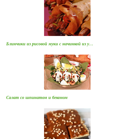
Блинчики из рисовой муки с начинкой из у…
Салат со шпинатом и беконом