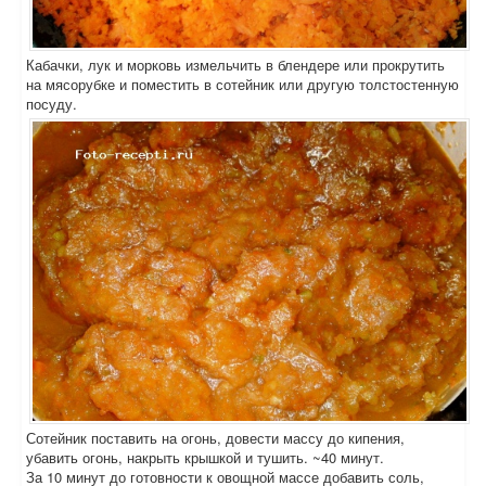
Кабачки, лук и морковь измельчить в блендере или прокрутить
на мясорубке и поместить в сотейник или другую толстостенную
посуду.
Сотейник поставить на огонь, довести массу до кипения,
убавить огонь, накрыть крышкой и тушить. ~40 минут.
За 10 минут до готовности к овощной массе добавить соль,