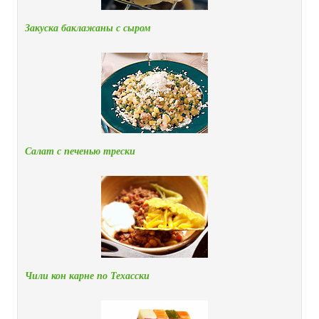
Закуска баклажаны с сыром
Салат с печенью трески
Чили кон карне по Техасски