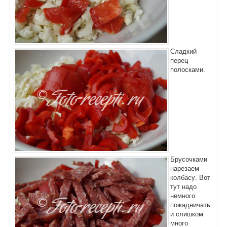
Сладкий
перец
полосками.
Брусочками
нарезаем
колбасу. Вот
тут надо
немного
пожадничать
и слишком
много