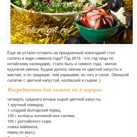
Еще не устали готовить на праздничный новогодний стол
салаты в виде символа года? Год 2015 - это год овцы по
китайскому календарю, стало быть и символ года - милая
кудлатая овечка. Будем делать овечек из цветной капусты и
маслин, и по традиции, чем украшаем, из того и салат. Овощной
салатик с цветной капустой, колбаской и сыром :)
Ингредиенты для салата на 4 порции:
четверть среднего кочана сырой цветной капусты,
1 крупный помидор,
1 сладкий болгарский перец,
100 г колбасы копченой или салями,
100 г российского сыра,
ложка майонеза,
перец по вкусу,