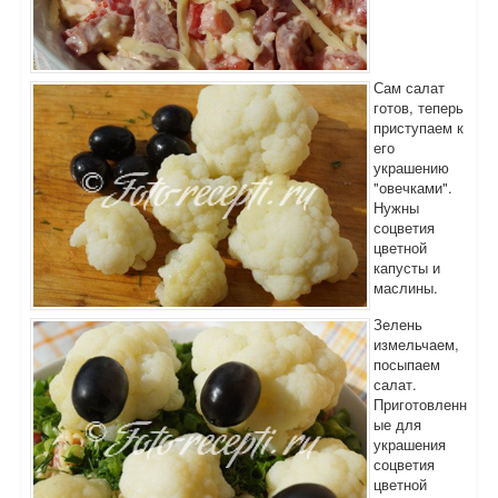
Сам салат
готов, теперь
приступаем к
его
украшению
"овечками".
Нужны
соцветия
цветной
капусты и
маслины.
Зелень
измельчаем,
посыпаем
салат.
Приготовленн
ые для
украшения
соцветия
цветной