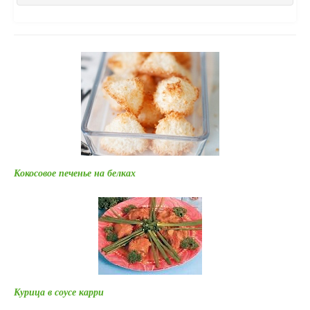
Кокосовое печенье на белках
Курица в соусе карри