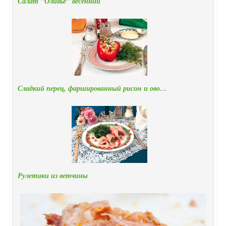
Салат "Оливье" весенний
Сладкий перец, фаршированный рисом и ово…
Рулетики из ветчины