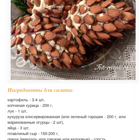
Ингредиенты для салата:
картофель - 3-4 шт,
копченая курица - 200 г,
лук - 1 шт,
кукуруза консервированная (или зеленый горошек - 200 г, или
маринованные огурцы - 2 шт),
яйца - 3 шт,
плавленый сыр - 150-200 г,
орехи (миндаль или грецкие или кедровые) - горсть