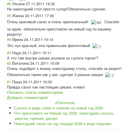
#6
Ульяна
27.11.2011 14:32
На новогодний стол просто супер!Обязатель
но сделаю.
#5
Жанна
24.11.2011 17:30
Очень красивый салат и очень оригинальный!
Спасибо
за идею, обязательно приготовлю на новый год по вашему
рецепту!
#4
Ирина
24.11.2011 10:14
Это лук красный, или правильнее фиолетовый
#3
Надя
24.11.2011 10:11
А что там внутри шишек розовое из салата торчит?
#2
Виталина
24.11.2011 10:09
Очень подойдет к моему новогоднему столу, спасибо за рецепт!
Обязательно также как у вас сделаю 3 разные шишки
#1
Паша
24.11.2011 10:02
Правда салат как настоящие шишки, клево!
Обновить список комментариев
Добавить комментарий
JComments
Салаты в виде собак и собачек на новый год 2030
Что приготовить на Новый год 2022: новогодние салаты,
закуски, горячее, десерт
Новогодний салат на год лошади 2026 в виде подковы