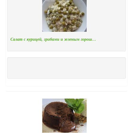
Салат с курицей, грибами и зеленым горош…