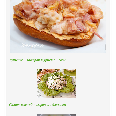
Тушенка "Завтрак туриста" свои…
Салат мясной с сыром и яблоками