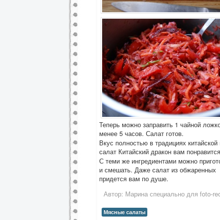
Теперь можно заправить 1 чайной ложко
менее 5 часов. Салат готов.
Вкус полностью в традициях китайской 
салат Китайский дракон вам понравится
С теми же ингредиентами можно пригото
и смешать. Даже салат из обжаренных м
придется вам по душе.
Автор:
Марина специально для foto-rec
Мясные салаты