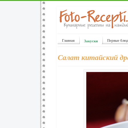
Главная
Первые блю
Закуски
Салат китайский дра