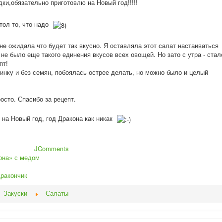
дки,обязат
ельно приготовлю на Новый год!!!!!
тол то, что надо
не ожидала что будет так вкусно. Я оставляла этот салат настаиваться
о не было еще такого единения вкусов всех овощей. Но зато с утра - стал
пт!
инку и без семян, побоялась острее делать, но можно было и целый
осто. Спасибо за рецепт.
 на Новый год, год Дракона как никак
JComments
она» с медом
Дракончик
Закуски
Салаты