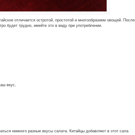
китайское отличается остротой, простотой и многообразием овощей. После
тро будет трудно, имейте это в виду при употреблении.
ваш вкус,
аться немного разные вкусы салата. Китайцы добавляют в этот сала