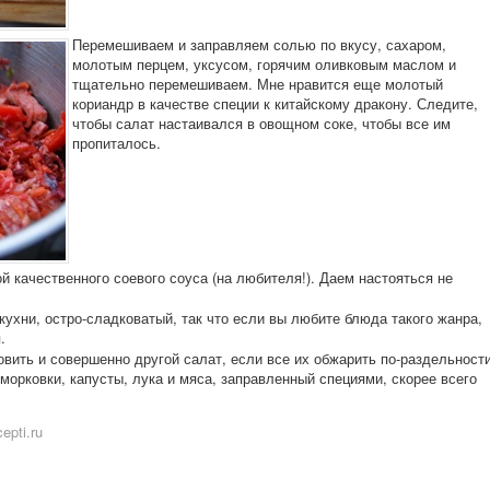
Перемешиваем и заправляем солью по вкусу, сахаром,
молотым перцем, уксусом, горячим оливковым маслом и
тщательно перемешиваем. Мне нравится еще молотый
кориандр в качестве специи к китайскому дракону. Следите,
чтобы салат настаивался в овощном соке, чтобы все им
пропиталось.
й качественного соевого соуса (на любителя!). Даем настояться не
кухни, остро-сладковатый, так что если вы любите блюда такого жанра,
.
вить и совершенно другой салат, если все их обжарить по-раздельност
орковки, капусты, лука и мяса, заправленный специями, скорее всего
epti.ru