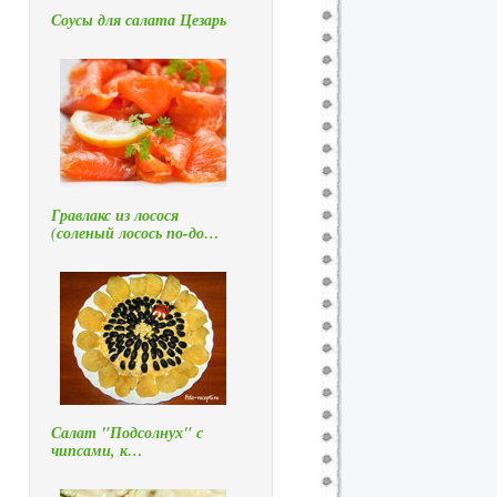
Соусы для салата Цезарь
Гравлакс из лосося
(соленый лосось по-до…
Салат "Подсолнух" с
чипсами, к…