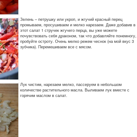
Зелень – петрушку или укроп, и жгучий красный перец
промываем, просушиваем и мелко нарезаем. Даже добавив в
этот салат 1 стручек жгучего перца, вы уже можете
почувствовать себя драконом, так что добавляйте понемногу,
пробуйте остроту. Очень мелко режем чеснок (на мой вкус 3
зубчика). Перемешиваем все с мясом.
Лук чистим, нарезаем мелко, пассеруем в небольшом
количестве растительного масла. Выливаем лук вместе с
горячим маслом в салат.