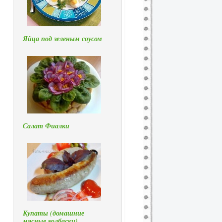
Яйца под зеленым соусом
Салат Фиалки
Купаты (домашние
мясные колбаски)