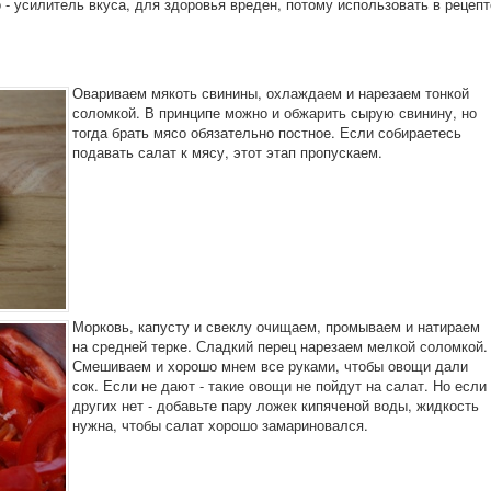
о - усилитель вкуса, для здоровья вреден, потому использовать в рецепт
Овариваем мякоть свинины, охлаждаем и нарезаем тонкой
соломкой. В принципе можно и обжарить сырую свинину, но
тогда брать мясо обязательно постное. Если собираетесь
подавать салат к мясу, этот этап пропускаем.
Морковь, капусту и свеклу очищаем, промываем и натираем
на средней терке. Сладкий перец нарезаем мелкой соломкой.
Смешиваем и хорошо мнем все руками, чтобы овощи дали
сок. Если не дают - такие овощи не пойдут на салат. Но если
других нет - добавьте пару ложек кипяченой воды, жидкость
нужна, чтобы салат хорошо замариновался.