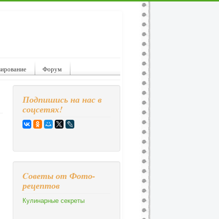
вирование
Форум
Подпишись на нас в
соцсетях!
Cоветы от Фото-
рецептов
Кулинарные секреты