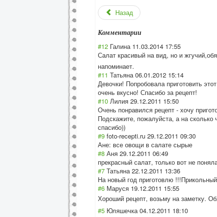
Назад
Комментарии
#12
Галина
11.03.2014 17:55
Салат красивый на вид, но и жгучий,об
напоминает.
#11
Татьяна
06.01.2012 15:14
Девочки! Попробовала приготовить этот
очень вкусно! Спасибо за рецепт!
#10
Лилия
29.12.2011 15:50
Очень понравился рецепт - хочу пригот
Подскажите, пожалуйста, а на сколько 
спасибо))
#9
foto-recepti.ru
29.12.2011 09:30
Ане: все овощи в салате сырые
#8
Аня
29.12.2011 06:49
прекрасный салат, только вот не понял
#7
Татьяна
22.12.2011 13:36
На новый год приготовлю !!!Прикольный 
#6
Маруся
19.12.2011 15:55
Хороший рецепт, возьму на заметку. О
#5
Юляшечка
04.12.2011 18:10