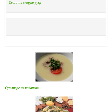
Суши на скорую руку
Суп-пюре из кабачков