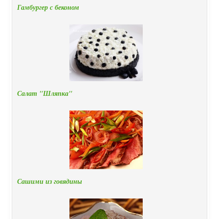
Гамбургер с беконом
Салат "Шляпка"
Сашими из говядины