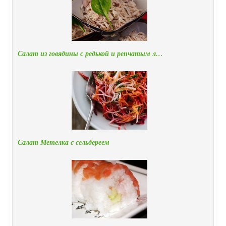
Салат из говядины с редькой и репчатым л…
Салат Метелка с сельдереем