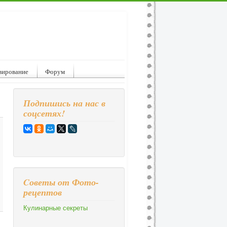
вирование
Форум
Подпишись на нас в
соцсетях!
Cоветы от Фото-
рецептов
Кулинарные секреты