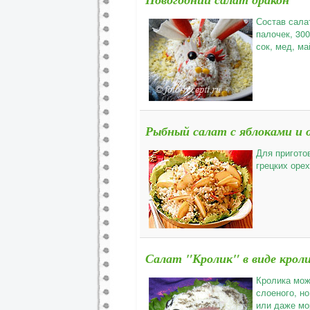
Состав салат
палочек, 300
сок, мед, ма
Рыбный салат с яблоками и 
Для пригото
грецких орех
Салат "Кролик" в виде крол
Кролика мож
слоеного, но
или даже мо