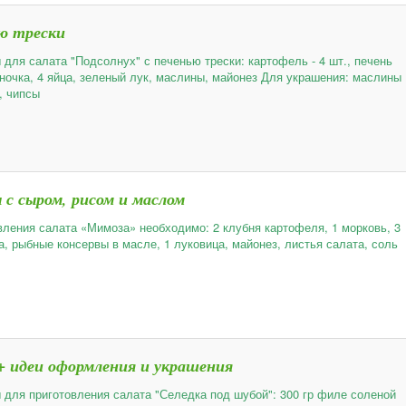
ю трески
 для салата "Подсолнух" с печенью трески: картофель - 4 шт., печень
баночка, 4 яйца, зеленый лук, маслины, майонез Для украшения: маслины
, чипсы
с сыром, рисом и маслом
вления салата «Мимоза» необходимо: 2 клубня картофеля, 1 морковь, 3
а, рыбные консервы в масле, 1 луковица, майонез, листья салата, соль
+ идеи оформления и украшения
 для приготовления салата "Селедка под шубой": 300 гр филе соленой