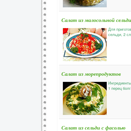
Салат из малосольной сельди
Для пригото
сельди, 2 сл
Салат из морепродуктов
Ингредиенты 
1 перец болг
Салат из сельди с фасолью