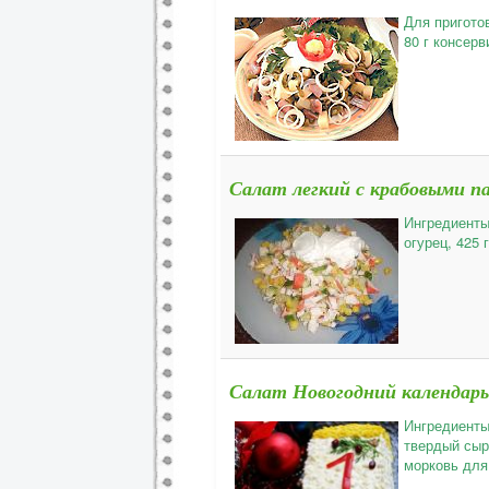
Для пригото
80 г консерв
Салат легкий с крабовыми п
Ингредиенты
огурец, 425 
Салат Новогодний календарь
Ингредиенты
твердый сыр
морковь для