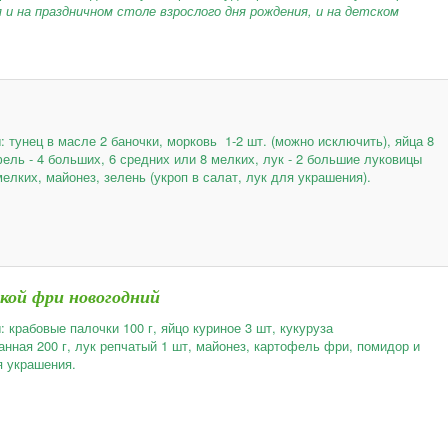
и на праздничном столе взрослого дня рождения, и на детском
 тунец в масле 2 баночки, морковь 1-2 шт. (можно исключить), яйца 8
ель - 4 больших, 6 средних или 8 мелких, лук - 2 большие луковицы
мелких, майонез, зелень (укроп в салат, лук для украшения).
ой фри новогодний
 крабовые палочки 100 г, яйцо куриное 3 шт, кукуруза
анная 200 г, лук репчатый 1 шт, майонез, картофель фри, помидор и
 украшения.