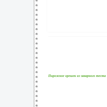
Пирожное орешек из заварного теста