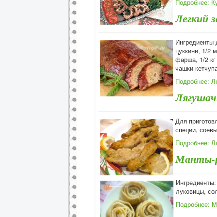
Подробнее: К
Легкий 
Ингредиенты 
цуккини, 1/2 
фарша, 1/2 кг
чашки кетчуп
Подробнее: Л
Лягушач
Для приготов
специи, соевы
Подробнее: Л
Манты-р
Ингредиенты: 
луковицы, со
Подробнее: М