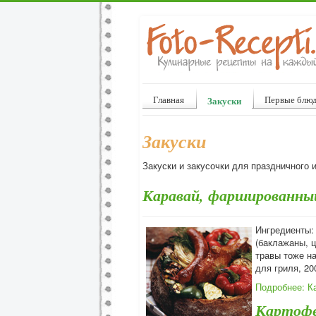
Главная
Первые блю
Закуски
Закуски
Закуски и закусочки для праздничного 
Каравай, фаршированны
Ингредиенты:
(баклажаны, ц
травы тоже на
для гриля, 20
Подробнее: К
Картофе