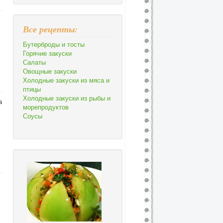
Все рецепты:
Бутерброды и тосты
Горячие закуски
Салаты
Овощные закуски
Холодные закуски из мяса и
птицы
Холодные закуски из рыбы и
а
морепродуктов
Соусы
,