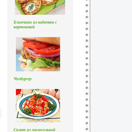
Блинчики из кабачков с
картошкой
Чизбургер
Салат из малосольной