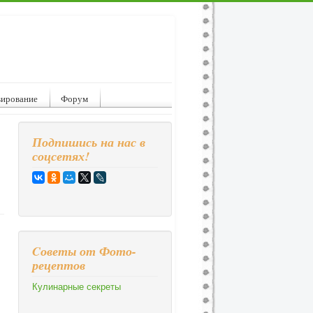
вирование
Форум
Подпишись на нас в
соцсетях!
Cоветы от Фото-
рецептов
Кулинарные секреты