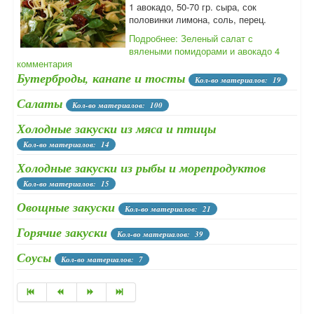
1 авокадо, 50-70 гр. сыра, сок
половинки лимона, соль, перец.
Подробнее: Зеленый салат с
вялеными помидорами и авокадо
4
комментария
Бутерброды, канапе и тосты
Кол-во материалов: 19
Салаты
Кол-во материалов: 100
Холодные закуски из мяса и птицы
Кол-во материалов: 14
Холодные закуски из рыбы и морепродуктов
Кол-во материалов: 15
Овощные закуски
Кол-во материалов: 21
Горячие закуски
Кол-во материалов: 39
Соусы
Кол-во материалов: 7