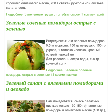
хорошего оливкового масла, 200 г свежей рукколы или листьев
салата, соль
Подробнее: Запеченные груши с голубым сыром
1 комментарий
Зеленые соленые помидоры острые с
зеленью
Ингредиенты: 2 кг зеленых помидоров,
0,5 кг моркови, 150 гр петрушки, 150 гр
укропа, 1 головка чеснока, красный
острый перец-2 шт
Для рассола: 2 литра воды, 100 гр
крупной соли
Подробнее: Зеленые соленые
помидоры острые с зеленью
13 комментариев
Зеленый салат с вялеными помидорами
и авокадо
Нам понадобятся: смесь салатных
листьев (около 130-150 гр), вяленые
помидоры в оливковом масле (150 гр.),