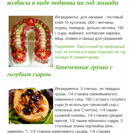
колбасы в виде подковы на год лошади
Ингредиенты: для начинки - тостовый
хлеб 10 кусочков, 200 г ветчины,
огурец, помидор, долька чеснока, 150
г сыра, майонез; колбасная нарезка,
яйца, оливки и овощи для украшения.
Подробнее: Закусочный бутербродный
торт из колбасы в виде подковы на год
лошади
8 комментариев
Запеченные груши с
голубым сыром
Ингредиенты: 3 спелых, но твердых
груши, 1/4 стакана свежевыжатого
лимонного сока, 100 г острого голубого
сыра (я использую греческий сыр с
плесенью или Стилтон), 1/4 чашки
сушеной клюквы, 1/4 стакана грецких
орехов, 1/2 чашки яблочного сидра, 3
столовые ложки портвейна (или
заменить *), 1/3 стакана коричневого сахара, 1/4 стакана