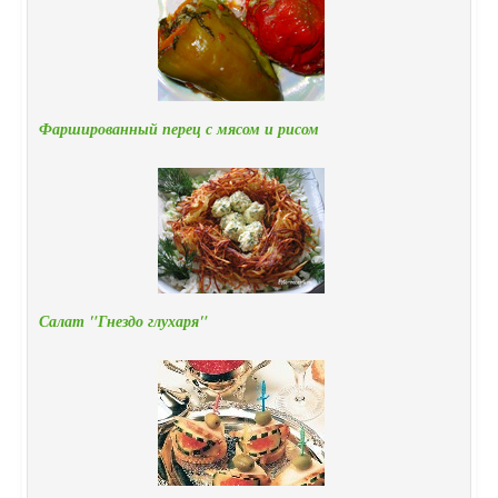
Фаршированный перец с мясом и рисом
Салат "Гнездо глухаря"