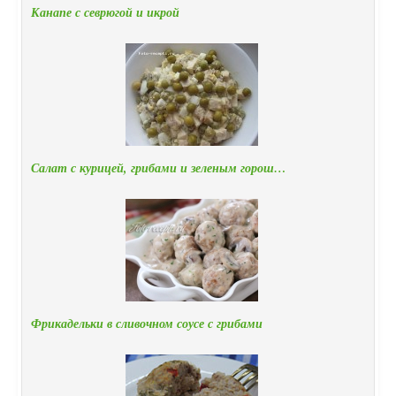
Канапе с севрюгой и икрой
Салат с курицей, грибами и зеленым горош…
Фрикадельки в сливочном соусе с грибами