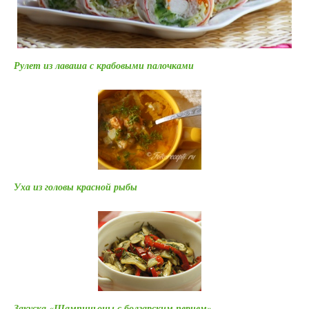
Рулет из лаваша с крабовыми палочками
Уха из головы красной рыбы
Закуска «Шампиньоны с болгарским перцем»