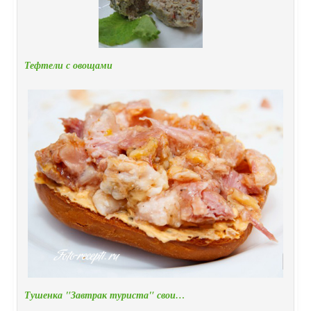
Тефтели с овощами
Тушенка "Завтрак туриста" свои…