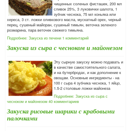
чищенных соленых фисташек, 200 мл
сливок 25%, 3 луковички шалота, 1
зубчик чеснока, 75 мл коньяка или
хереса, 3 ст. ложки оливкового масла, мускатный орех, черный
перец, сушеный майоран, сушеный тимьян, веточка зеленого
розмарина, пара веточек свежего тимьяна.
Подробнее: Закуска из печени
1 комментарий
Закуска из сыра с чесноком и майонезом
Эту сырную закуску можно подавать и
в качестве самостоятельного салата,
и на бутербродах, и как дополнение к
овощам. Основные ингредиенты - на
100 г сыра 4 зубчика чеснока, 1 яйцо,
1.5-2 столовые ложки майонеза
Подробнее: Закуска из сыра с
чесноком и майонезом
40 комментариев
Закуска рисовые шарики с крабовыми
палочками