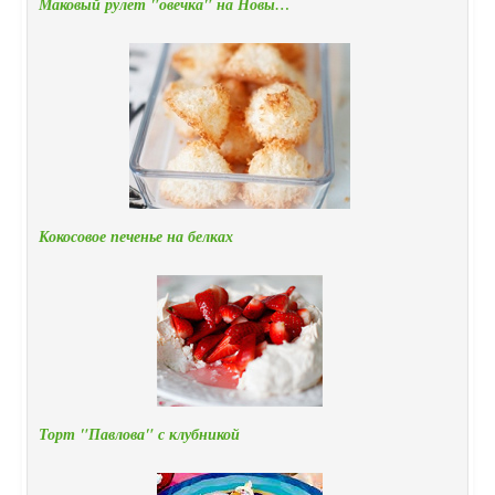
Маковый рулет "овечка" на Новы…
Кокосовое печенье на белках
Торт "Павлова" с клубникой