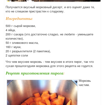
Получается вкусный морковный десерт, и его оценят даже те,
кто не слишком пристрастен к сладкому.
Ингредиенты:
500 г сырой моркови,
4 яйца,
200 г сахара (это достаточно сладко, не любите - уменьшите
количество),
50 г оливкового масла,
160 г муки,
20 г разрыхлителя (2 пакетика),
2 щепотки соли
Что чем вкуснее морковь - тем вкуснее в итоге пирог, так что
сухая прошлогодняя морковка для этого рецепта не годится.
Рецепт приготовления пирога
:
Морковь
чистим.