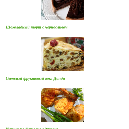
Шоколадный торт с черносливом
Светлый фруктовый кекс Данди