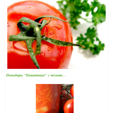
Помидоры "Пикантные" с чесноко…