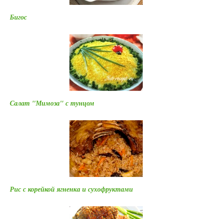
Бигос
Салат "Мимоза" с тунцом
Рис с корейкой ягненка и сухофруктами