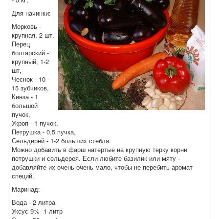
Для начинки:
Морковь -
крупная, 2 шт.
Перец
болгарский -
крупный, 1-2
шт,
Чеснок - 10 -
15 зубчиков,
Кинза - 1
большой
пучок,
Укроп - 1 пучок,
Петрушка - 0,5 пучка,
Сельдерей - 1-2 больших стебля.
Можно добавить в фарш натертые на крупную терку корни
петрушки и сельдерея. Если любите базилик или мяту -
добавляйте их очень-очень мало, чтобы не перебить аромат
специй.
Маринад:
Вода - 2 литра
Уксус 9%- 1 литр