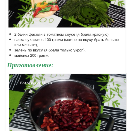
2 банки фасоли в томатном соусе (я брала красную),
пачка сухариков 100 грамм (можно по вкусу брать больше
или меньше),
зелень по вкусу (я брала только укроп),
майонез 200 грамм.
Приготовление: