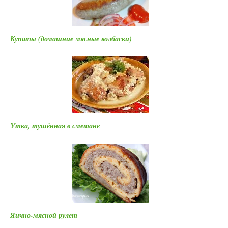
Купаты (домашние мясные колбаски)
Утка, тушённая в сметане
Яично-мясной рулет