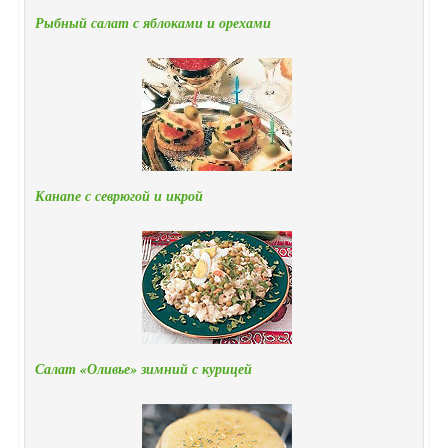
Рыбный салат с яблоками и орехами
Канапе с севрюгой и икрой
Салат «Оливье» зимний с курицей