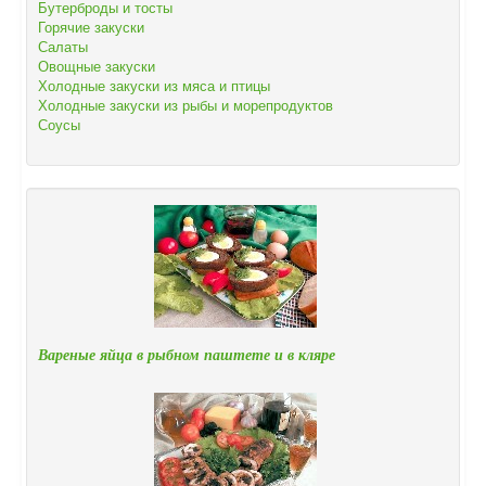
Бутерброды и тосты
Горячие закуски
Салаты
Овощные закуски
Холодные закуски из мяса и птицы
Холодные закуски из рыбы и морепродуктов
Соусы
Вареные яйца в рыбном паштете и в кляре