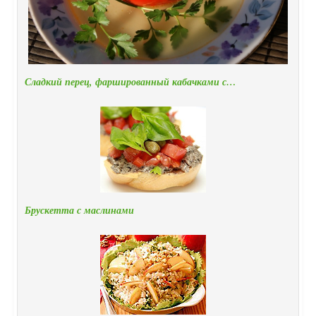
Сладкий перец, фаршированный кабачками с…
Брускетта с маслинами