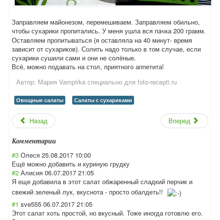
Заправляем майонезом, перемешиваем. Заправляем обильно,
чтобы сухарики пропитались. У меня ушла вся пачка 200 грамм.
Оставляем пропитываться (я оставляла на 40 минут- время
зависит от сухариков). Солить надо только в том случае, если
сухарики сушили сами и они не солёные.
Всё, можно подавать на стол, приятного аппетита!
Автор:
Мария Vampirka специально для foto-recepti.ru
Овощные салаты
Салаты с сухариками
Назад
Вперед
Комментарии
#3
Олеся
25.08.2017 10:00
Ещё можно добавить и куриную грудку
#2
Алисия
06.07.2017 21:05
Я еще добавила в этот салат обжаренный сладкий перчик и
свежий зеленый лук, вкуснота - просто обалдеть!!
#1
sve555
06.07.2017 21:05
Этот салат хоть простой, но вкусный. Тоже иногда готовлю его.