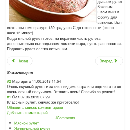
дываем рулет
боковым
швом вниз в
форму для
выпечки. Вып
екать при температуре 180 градусов С до готовности (около 1
часа 15 минут).
Когда мясной рулет готов, на верхнюю часть рулета
дополнительно выкладываем ломтики сыра, пусть расплавятся.
Подавать рулет слегка остывшим.
Назад
Вперед
Комментарии
#2
Маргарита
11.06.2013 11:54
Очень вкусный рулет и за счет видимо сыра или еще чего-то он
очень сочный получился. Готовить всем! Спасибо за рецепт!
#1
Оля
07.06.2013 07:29
Классный рулет, сейчас же приготовлю!
Обновить список комментариев
Добавить комментарий
JComments
Мясной рулет
Яично-мясной рулет