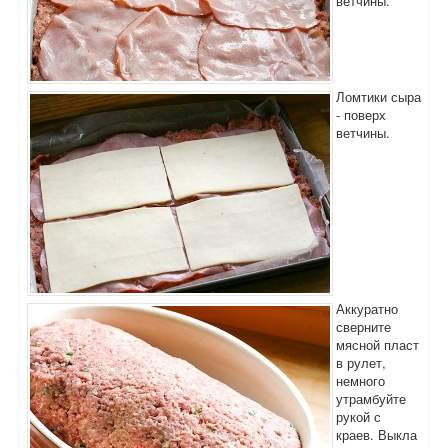
ветчины.
Ломтики сыра
- поверх
ветчины.
Аккуратно
сверните
мясной пласт
в рулет,
немного
утрамбуйте
рукой с
краев. Выкла