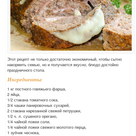
Этот рецепт не только достаточно экономичный, чтобы сытно
накормить семью, но и получается вкусно, блюдо достойно
праздничного стола.
Ингредиенты:
1 кг постного говяжьего фарша,
2 яйца,
1/2 стакана томатного сока,
3/4 чашки панировочных сухарей,
2 стакана нарезанной свежей петрушки,
1/2 ч. л. сушеного орегано,
1/4 чайной ложки соли,
1/4 чайной ложки свежего молотого перца,
1 зубчик чеснока,