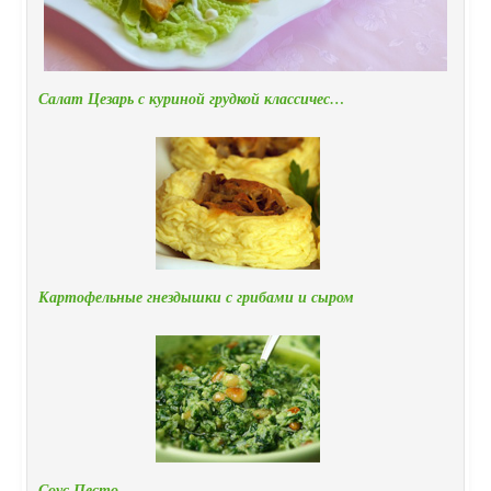
Салат Цезарь с куриной грудкой классичес…
Картофельные гнездышки с грибами и сыром
Соус Песто