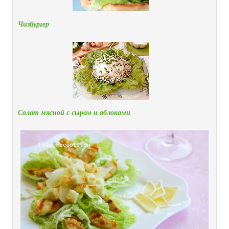
Чизбургер
Салат мясной с сыром и яблоками