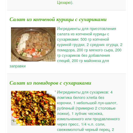
Цезарю
).
Салат из копченой курицы с сухариками
Ингредиенты для приготовления
салата из копченой курицы с
сухариками: 500 гр копченой
куриной грудки, 2 средних огурца, 2
помидора, 200 гр мягкого сыра, 200
гр сухариков без добавления
специй, 200 гр майонеза для
заправки
Салат из помидоров с сухариками
Ингредиенты для сухариков: 4
ломтика белого хлеба без
корочки, 1 небольшой лук-шалот,
рубленый (примерно 2 столовые
ложки), 1 зубчик чеснока,
измельченного или продавленного
через пресс, 1/4 ч.л. соли,
свежемолотый черный перец, 2