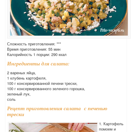
Сложность приготовления: ***
Время приготовления: 55 мин
Калорийность 1 порции: 290 ккал
Ингредиенты для салата:
2 вареных яйца,
1 клубень картофеля,
100 г консервированной печени трески,
100 г консервированного зеленого горошка,
зеленый лук,
соль
Рецепт приготовления салата с печенью
трески
1. Картофель
помоем и