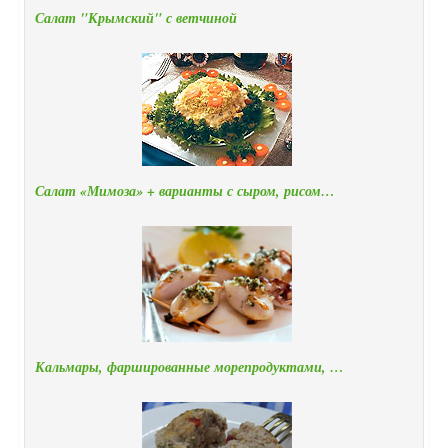
Салат "Крымский" с ветчиной
Салат «Мимоза» + варианты с сыром, рисом…
Кальмары, фаршированные морепродуктами, …