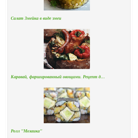
Салат Змейка в виде змеи
Каравай, фаршированный овощами. Рецепт д…
Ролл "Мозаика"