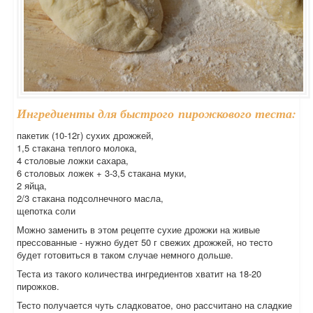
Ингредиенты для быстрого пирожкового теста:
пакетик (10-12г) сухих дрожжей,
1,5 стакана теплого молока,
4 столовые ложки сахара,
6 столовых ложек + 3-3,5 стакана муки,
2 яйца,
2/3 стакана подсолнечного масла,
щепотка соли
Можно заменить в этом рецепте сухие дрожжи на живые
прессованные - нужно будет 50 г свежих дрожжей, но тесто
будет готовиться в таком случае немного дольше.
Теста из такого количества ингредиентов хватит на 18-20
пирожков.
Тесто получается чуть сладковатое, оно рассчитано на сладкие