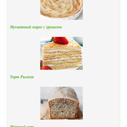
Мускатный пирог с грушами
Торт Рыжик
Маковый кекс