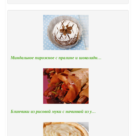
Миндальное пирожное с пралине и шоколадн…
Блинчики из рисовой муки с начинкой из у…