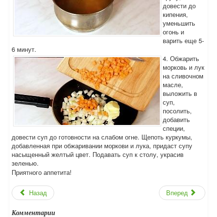
довести до
кипения,
уменьшить
огонь и
варить еще 5-
6 минут.
4. Обжарить
морковь и лук
на сливочном
масле,
выложить в
суп,
посолить,
добавить
специи,
довести суп до готовности на слабом огне. Щепоть куркумы,
добавленная при обжаривании моркови и лука, придаст супу
насыщенный желтый цвет. Подавать суп к столу, украсив
зеленью.
Приятного аппетита!
Назад
Вперед
Комментарии