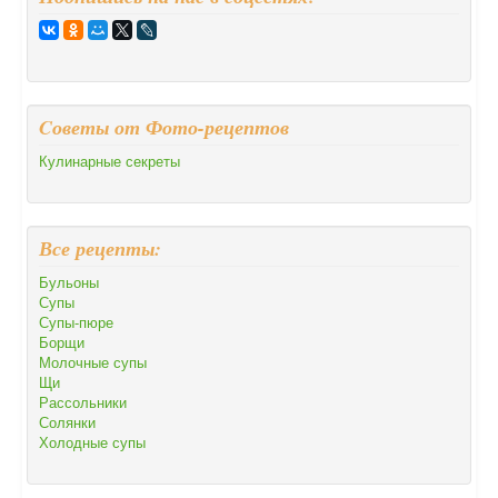
Cоветы от Фото-рецептов
Кулинарные секреты
Все рецепты:
Бульоны
Супы
Супы-пюре
Борщи
Молочные супы
Щи
Рассольники
Солянки
Холодные супы