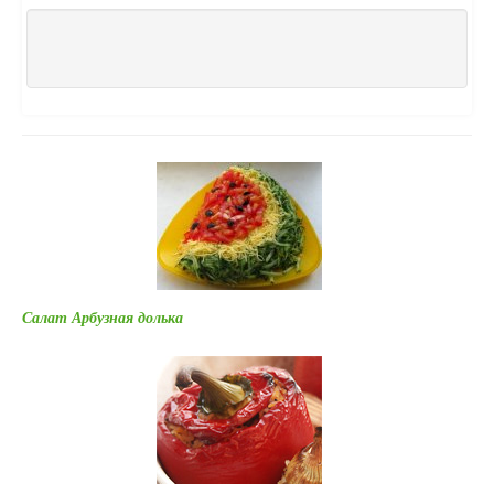
Салат Арбузная долька