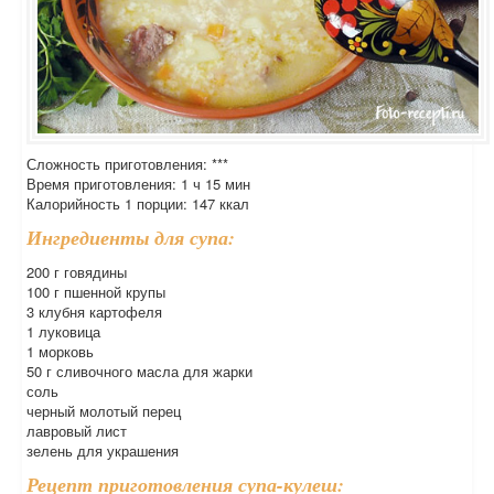
Сложность приготовления: ***
Время приготовления: 1 ч 15 мин
Калорийность 1 порции: 147 ккал
Ингредиенты для супа:
200 г говядины
100 г пшенной крупы
3 клубня картофеля
1 луковица
1 морковь
50 г сливочного масла для жарки
соль
черный молотый перец
лавровый лист
зелень для украшения
Рецепт приготовления супа-кулеш: