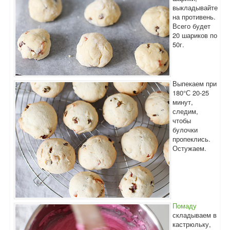
выкладывайте
на противень.
Всего будет
20 шариков по
50г.
Выпекаем при
180°С 20-25
минут,
следим,
чтобы
булочки
пропеклись.
Остужаем.
Помаду
складываем в
кастрюльку,