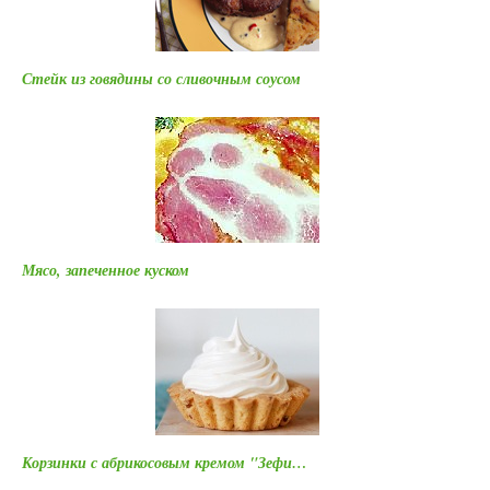
Стейк из говядины со сливочным соусом
Мясо, запеченное куском
Корзинки с абрикосовым кремом "Зефи…