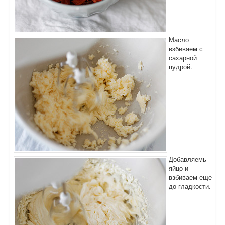
Масло
взбиваем с
сахарной
пудрой.
Добавляемь
яйцо и
взбиваем еще
до гладкости.