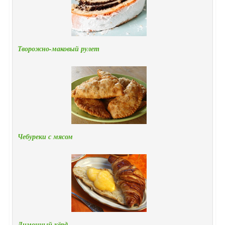
Творожно-маковый рулет
Чебуреки с мясом
Лимонный кёрд