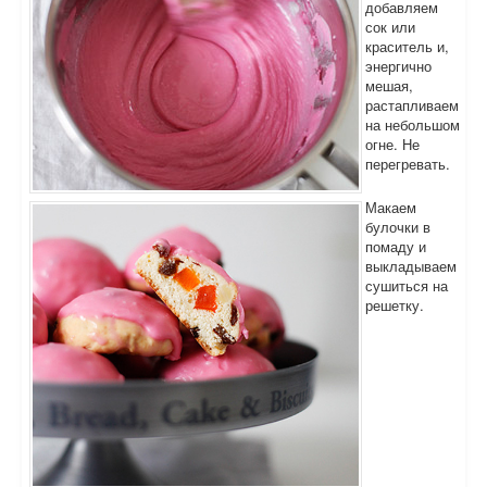
добавляем
сок или
краситель и,
энергично
мешая,
растапливаем
на небольшом
огне. Не
перегревать.
Макаем
булочки в
помаду и
выкладываем
сушиться на
решетку.