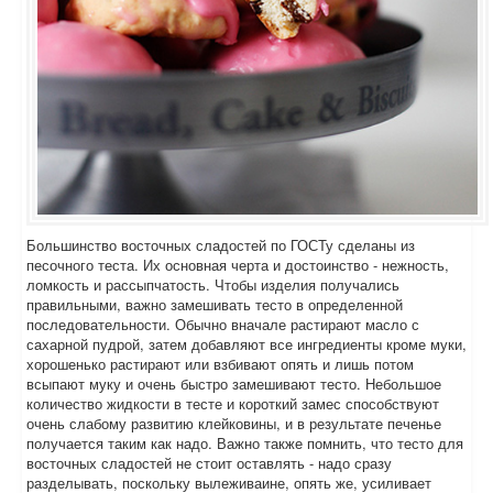
Большинство восточных сладостей по ГОСТу сделаны из
песочного теста. Их основная черта и достоинство - нежность,
ломкость и рассыпчатость. Чтобы изделия получались
правильными, важно замешивать тесто в определенной
последовательности. Обычно вначале растирают масло с
сахарной пудрой, затем добавляют все ингредиенты кроме муки,
хорошенько растирают или взбивают опять и лишь потом
всыпают муку и очень быстро замешивают тесто. Небольшое
количество жидкости в тесте и короткий замес способствуют
очень слабому развитию клейковины, и в результате печенье
получается таким как надо. Важно также помнить, что тесто для
восточных сладостей не стоит оставлять - надо сразу
разделывать, поскольку вылеживаине, опять же, усиливает