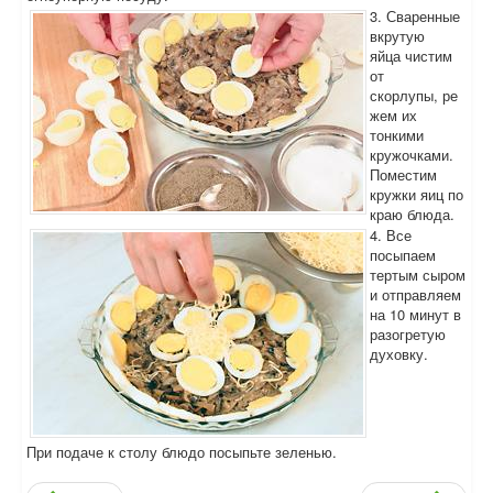
3. Сваренные
вкрутую
яйца чистим
от
скорлупы, ре
жем их
тонкими
кружочками.
Поместим
кружки яиц по
краю блюда.
4. Все
посыпаем
тертым сыром
и отправляем
на 10 минут в
разогретую
духовку.
При подаче к столу блюдо посыпьте зеленью.