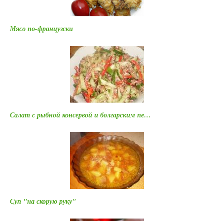
Мясо по-французски
Салат с рыбной консервой и болгарским пе…
Суп "на скорую руку"