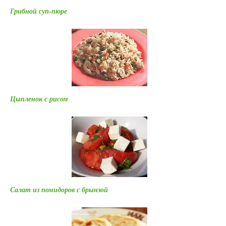
Грибной суп-пюре
Цыпленок с рисом
Салат из помидоров с брынзой