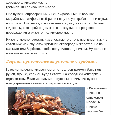
хорошее оливковое масло,
граммов 100 сливочного масла.
Рис нужен непропаренный и нешлифованный, и вообще
старайтесь шлифованный рис в пищу не употреблять - ни вкуса,
ни пользы. Рис не надо ни замачивать, ни даже мыть. Первая
жидкость, с которой он должен столкнуться в процессе
превращения в ризотто – оливковое масло.
Ризотто можно готовить как в кастрюле с толстым дном, так и в
сотейнике или глубокой чугунной сковороде и желательно на
мангале или барбекю, чтобы получилось с дымком. Ну если нет
мангала можно и на плите.
Рецепт приготовления ризотто с грибами:
Готовим на очень умеренном огне. Бульон должен быть под
рукой, лучше, если он будет стоять на соседней конфорке и
едва кипеть. Если используете сушеные грибы, их нужно
предварительно вымочить пару часов в воде.
Обжариваем
грибы на
оливковом
масле. К
грибам
хорошо бы