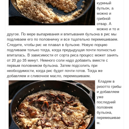
куриный
бульон, а
можно и
грибной
отвар. А
можно и то и
другое. По мере выпаривания и впитывания бульона в рис мы
подливаем его по половничку и все тщательно перемешиваем.
Следите, чтобы рис не плавал в бульоне. Новую порцию
подливаем только тогда, когда предыдущая почти полностью
впиталась. В зависимости от сорта риса процесс может занять
от 20 до 35 минут. Немного соли надо добавить вместе с
первым половником бульона. Затем подсолить при
необходимости, когда рис будет почти готов. Тогда же
добавляем и сливочное масло, перемешиваем.
Кладем в
ризотто грибы
и добавляем
уже
последний
половник
бульона,
перемешивае
м.