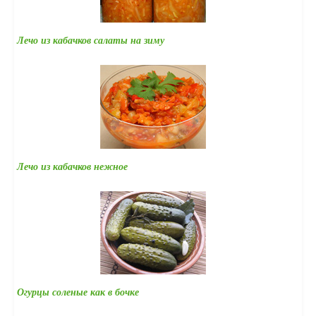
Лечо из кабачков салаты на зиму
Лечо из кабачков нежное
Огурцы соленые как в бочке