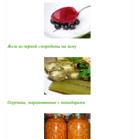
Желе из черной смородины на зиму
Огурчики, маринованные с помидорами