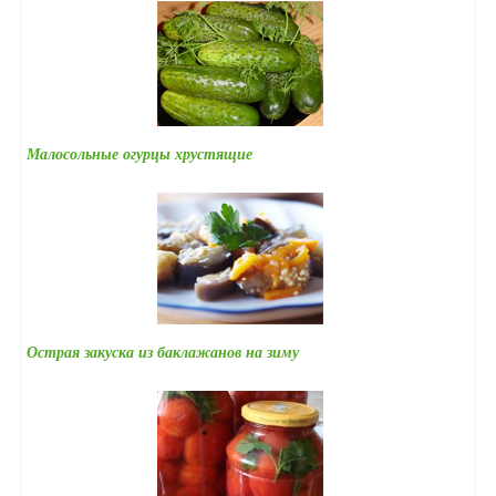
Малосольные огурцы хрустящие
Острая закуска из баклажанов на зиму