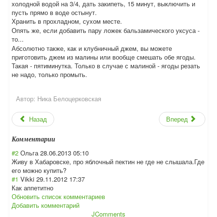
холодной водой на 3/4, дать закипеть, 15 минут, выключить и
пусть прямо в воде остынут.
Хранить в прохладном, сухом месте.
Опять же, если добавить пару ложек бальзамического уксуса -
то...
Абсолютно также, как и клубничный джем, вы можете
приготовить джем из малины или вообще смешать обе ягоды.
Такая - пятиминутка. Только в случае с малиной - ягоды резать
не надо, только промыть.
Автор:
Ника Белоцерковская
Назад
Вперед
Комментарии
#2
Ольга
28.06.2013 05:10
Живу в Хабаровске, про яблочный пектин не где не слышала.Где
его можно купить?
#1
Vikki
29.11.2012 17:37
Как аппетитно
Обновить список комментариев
Добавить комментарий
JComments