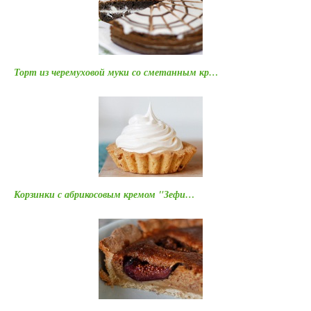
Торт из черемуховой муки со сметанным кр…
Корзинки с абрикосовым кремом "Зефи…