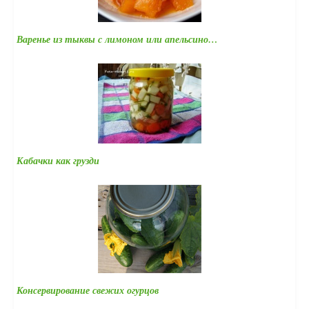
Варенье из тыквы с лимоном или апельсино…
Кабачки как грузди
Консервирование свежих огурцов