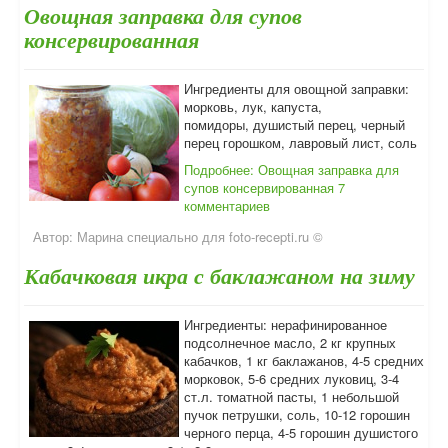
Овощная заправка для супов
консервированная
Ингредиенты для овощной заправки:
морковь, лук, капуста,
помидоры, душистый перец, черный
перец горошком, лавровый лист, соль
Подробнее: Овощная заправка для
супов консервированная
7
комментариев
Автор:
Марина специально для foto-recepti.ru ©
Кабачковая икра с баклажаном на зиму
Ингредиенты: нерафинированное
подсолнечное масло, 2 кг крупных
кабачков, 1 кг баклажанов, 4-5 средних
морковок, 5-6 средних луковиц, 3-4
ст.л. томатной пасты, 1 небольшой
пучок петрушки, соль, 10-12 горошин
черного перца, 4-5 горошин душистого