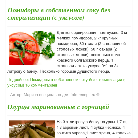
Помидоры в собственном соку без
стерилизации (с уксусом)
Для консервирования нам нужно: 3 кг
мелких помидоров, 2 кг крупных
помидоров, 80 г соли (2 с половиной
столовых ложки), 50 г сахара (2
столовых ложки), несколько штук
красного болгарского перца, 1
столовая ложка уксуса 9% на 3х-
литровую банку. Несколько горошин душистого перца.
Подробнее: Помидоры в собственном соку без стерилизации (с
уксусом)
16 комментариев
Автор:
Марина специально для foto-recepti.ru ©
Огурцы маринованные с горчицей
На 3-х литровую банку: огурцы 1,7 кг,
1 лавровый лист, 4 зубка чеснока, 4
зонтика укропа,1 лист хрена, 4 колечка