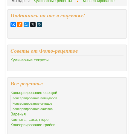
Вы здесь:
Кулинарные рецепты
Консервирование
Подпишись на нас в соцсетях!
Cоветы от Фото-рецептов
Кулинарные секреты
Все рецепты:
Консервирование овощей
Консервирование помидоров
Консервирование огурцов
Консервирование салатов
Варенья
Компоты, соки, пюре
Консервирование грибов