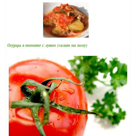
Огурцы в томате с луком (салат на зиму)