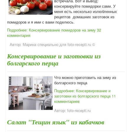
встречала. Вот и вывод:
консервируйте помидорки сами. У
меня есть несколько излюбленных
рецептов домашних заготовок из
помидоров и я ими с вами поделюсь.
Подробнее: Консервирование помидоров на зиму
32
комментария
Автор:
Марина специально для foto-recepti.ru ©
Консервирование и заготовки из
болгарского перца
Что можно приготовить на зиму из
болгарского перца
Подробнее: Консервирование и
заготовки из болгарского перца
11
комментариев
Автор:
foto-recepti.ru
Салат "Тещин язык" из кабачков