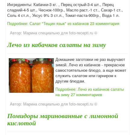
Ингредиенты: Кабачки-3 кг. , Перец острый-3-4 шт., Перец
сладкий-4-5 шт., Чеснок-100гр., Масло раст.-1 ст., Сахар-1 ст.,
Соль 4 ст.л., Уксус 9% 3 ст.л., Томат-паста-900гр., Вода 1 л.
Подробнее: Салат "Тещин язык" из кабачков
23 комментария
Автор:
Марина специально для foto-recepti.ru ©
Лечо из кабачков салаты на зиму
Домашние заготовки не раз выручают
зимой. Лечо из кабачков - прекрасное
самостоятельное блюдо, а еще может
служить салатом или гарниром к
другим блюдам.
Подробнее: Лечо из кабачков салаты
на зиму
27 комментариев
Автор:
Марина специально для foto-recepti.ru ©
Помидоры маринованные с лимонной
кислотой