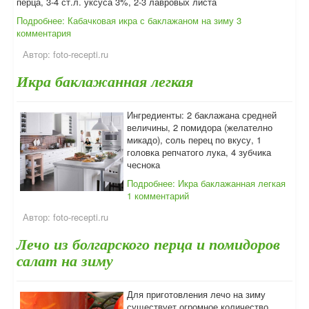
перца, 3-4 ст.л. уксуса 3%, 2-3 лавровых листа
Подробнее: Кабачковая икра с баклажаном на зиму
3
комментария
Автор:
foto-recepti.ru
Икра баклажанная легкая
Ингредиенты: 2 баклажана средней
величины, 2 помидора (желателно
микадо), соль перец по вкусу, 1
головка репчатого лука, 4 зубчика
чеснока
Подробнее: Икра баклажанная легкая
1 комментарий
Автор:
foto-recepti.ru
Лечо из болгарского перца и помидоров
салат на зиму
Для приготовления лечо на зиму
существует огромное количество