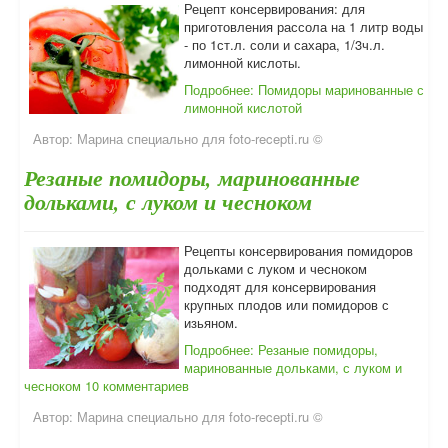
Рецепт консервирования: для
приготовления рассола на 1 литр воды
- по 1ст.л. соли и сахара, 1/3ч.л.
лимонной кислоты.
Подробнее: Помидоры маринованные с
лимонной кислотой
Автор:
Марина специально для foto-recepti.ru ©
Резаные помидоры, маринованные
дольками, с луком и чесноком
Рецепты консервирования помидоров
дольками с луком и чесноком
подходят для консервирования
крупных плодов или помидоров с
изьяном.
Подробнее: Резаные помидоры,
маринованные дольками, с луком и
чесноком
10 комментариев
Автор:
Марина специально для foto-recepti.ru ©