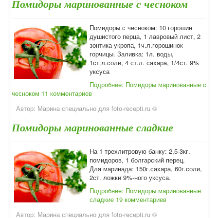
Помидоры маринованные с чесноком
Помидоры с чесноком: 10 горошин
душистого перца, 1 лавровый лист, 2
зонтика укропа, 1ч.л.горошинок
горчицы. Заливка: 1л. воды,
1ст.л.соли, 4 ст.л. сахара, 1/4ст. 9%
уксуса
Подробнее: Помидоры маринованные с
чесноком
11 комментариев
Автор:
Марина специально для foto-recepti.ru ©
Помидоры маринованные сладкие
На 1 трехлитровую банку: 2,5-3кг.
помидоров, 1 болгарский перец.
Для маринада: 150г.сахара, 60г.соли,
2ст. ложки 9%-ного уксуса.
Подробнее: Помидоры маринованные
сладкие
19 комментариев
Автор:
Марина специально для foto-recepti.ru ©