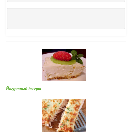
Йогуртный десерт