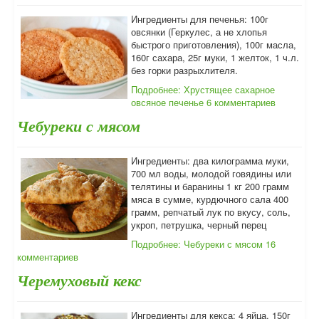
Ингредиенты для печенья: 100г
овсянки (Геркулес, а не хлопья
быстрого приготовления), 100г масла,
160г сахара, 25г муки, 1 желток, 1 ч.л.
без горки разрыхлителя.
Подробнее: Хрустящее сахарное
овсяное печенье
6 комментариев
Чебуреки с мясом
Ингредиенты: два килограмма муки,
700 мл воды, молодой говядины или
телятины и баранины 1 кг 200 грамм
мяса в сумме, курдючного сала 400
грамм, репчатый лук по вкусу, соль,
укроп, петрушка, черный перец
Подробнее: Чебуреки с мясом
16
комментариев
Черемуховый кекс
Ингредиенты для кекса: 4 яйца, 150г