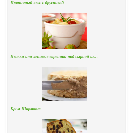
Пряничный кекс с брусникой
Ньокки или ленивые вареники под сырной ш…
Крем Шарлотт