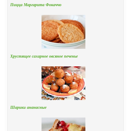
Пицца Маргарита Фокаччо
Хрустящее сахарное овсяное печенье
Шарики ананасные