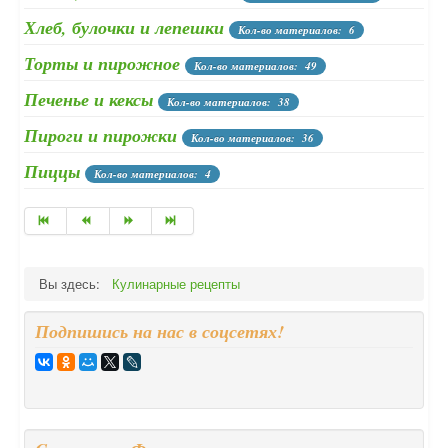
Хлеб, булочки и лепешки
Кол-во материалов: 6
Торты и пирожное
Кол-во материалов: 49
Печенье и кексы
Кол-во материалов: 38
Пироги и пирожки
Кол-во материалов: 36
Пиццы
Кол-во материалов: 4
Вы здесь:
Кулинарные рецепты
Подпишись на нас в соцсетях!