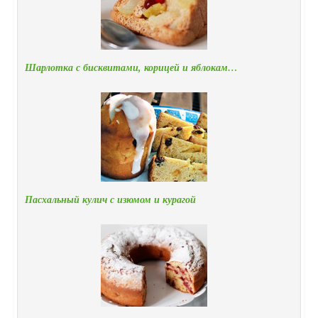
Шарлотка с бисквитами, корицей и яблокам…
Пасхальный кулич с изюмом и курагой