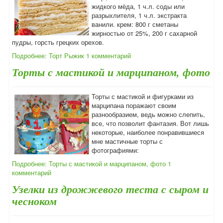
жидкого мёда, 1 ч.л. соды или
разрыхлителя, 1 ч.л. экстракта
ванили. крем: 800 г сметаны
жирностью от 25%, 200 г сахарной
пудры, горсть грецких орехов.
Подробнее: Торт Рыжик
1 комментарий
Торты с мастикой и марципаном, фото
Торты с мастикой и фигурками из
марципана поражают своим
разнообразием, ведь можно слепить,
все, что позволит фантазия. Вот лишь
некоторые, наиболее понравившиеся
мне мастичные торты с
фотографиями:
Подробнее: Торты с мастикой и марципаном, фото
1
комментарий
Узелки из дрожжевого теста с сыром и
чесноком