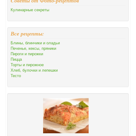
Cоветы от Фото-рецептов
Кулинарные секреты
Все рецепты:
Блины, блинчики и оладьи
Печенье, кексы, пряники
Пироги и пирожки
Пицца
Торты и пирожное
Хлеб, булочки и лепешки
Тесто