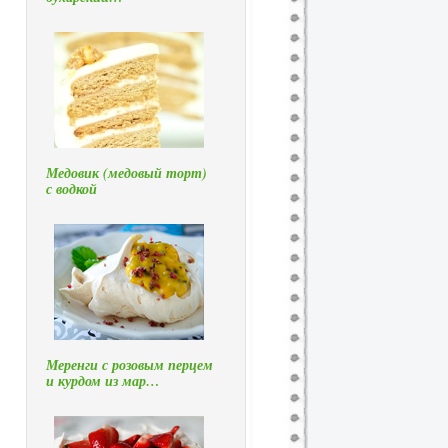
Медовик (медовый торт)
с водкой
Меренги с розовым перцем
и курдом из мар…