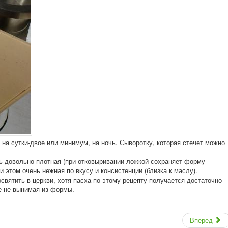
на сутки-двое или минимум, на ночь. Сыворотку, которая стечет можно
ть довольно плотная (при отковыривании ложкой сохраняет форму
и этом очень нежная по вкусу и консистенции (близка к маслу).
вятить в церкви, хотя пасха по этому рецепту получается достаточно
е не вынимая из формы.
Вперед