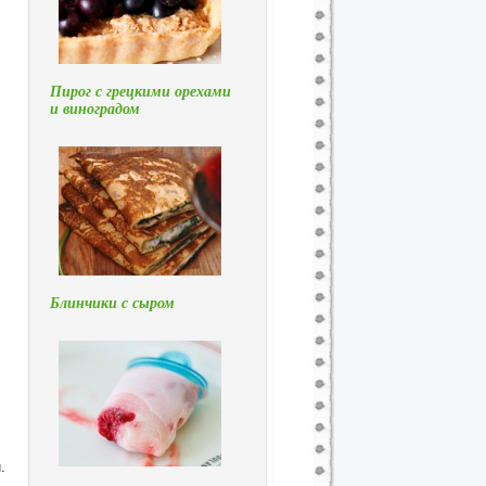
Пирог с грецкими орехами
и виноградом
Блинчики с сыром
.