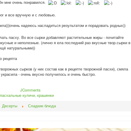
 Он мне очень понравился.
рог и все вручную и с любовью.
ила)))о
чень надеюсь насладиться результатом и порадовать родных))
лать пасху. Во все сырки добавляют растительные жиры - почитайте
кусные и неполезные. (лично я ела последний раз вкусные твор.сырки в
 ещё натуральными))
о рецепта
творожных сырков (у них состав как в рецепте творожной пасхи), смяла
 украсила - очень вкусно получилось и очень быстро.
JComments
 пасхальные куличи, крашенки
Десерты
Сладкие блюда