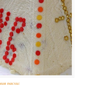
ия пасхи: