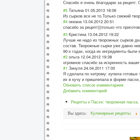
Спасибо я очень благодарю за рецепт.
#5
Татьяна
01.05.2013 18:06
Из сырков все не то.Только свежий тво
#4
океана
13.04.2012 20:51
спасибо за рецепт)))только что приготов
#3
Кристина
13.04.2012 19:22
Лучше не надо из творожных сырков де
состав. Творожные сырки уже давно нев
90-х годах, когда их ингредиенты были
#2
ольга
12.04.2012 19:38
огромное спасибо за искренность вашег
#1
Зинуля
24.04.2011 17:00
Я сделала по хитрому: купила готовых 
их в кучу и пришлепала в форме пасхи,
Обновить список комментариев
Добавить комментарий
Рецепты к Пасхе: творожная пасха,
Вы здесь:
Кулинарные рецепты