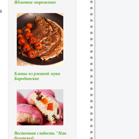
Яблочное мороженое
й
Блины из ржаной муки
Бородинские
Восточная сладость "Нан
бухарский…