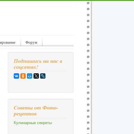
ирование
Форум
Подпишись на нас в
соцсетях!
Cоветы от Фото-
рецептов
Кулинарные секреты