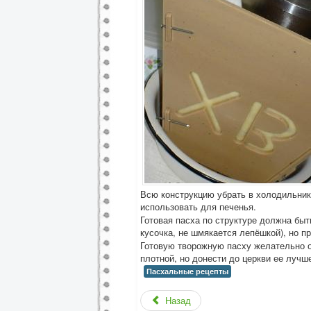
Всю конструкцию убрать в холодильник 
использовать для печенья.
Готовая пасха по структуре должна бы
кусочка, не шмякается лепёшкой), но пр
Готовую творожную пасху желательно ос
плотной, но донести до церкви ее лучш
Пасхальные рецепты
Назад