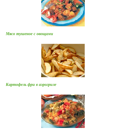
Мясо тушеное с овощами
Картофель фри в аэрогриле