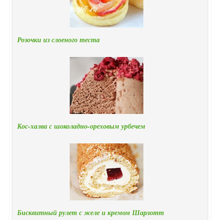
Розочки из слоеного теста
Кос-халва с шоколадно-ореховым урбечем
Бисквитный рулет с желе и кремом Шарлотт