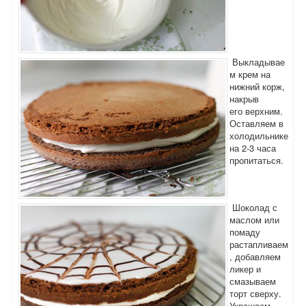
Выкладывае
м крем на
нижний корж,
накрыв
его верхним.
Оставляем в
холодильнике
на 2-3 часа
пропитаться.
Шоколад с
маслом или
помаду
растапливаем
, добавляем
ликер и
смазываем
торт сверху.
Украшаем.