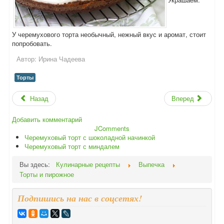
У черемухового торта необычный, нежный вкус и аромат, стоит
попробовать.
Автор:
Ирина Чадеева
Торты
Назад
Вперед
Добавить комментарий
JComments
Черемуховый торт с шоколадной начинкой
Черемуховый торт с миндалем
Вы здесь:
Кулинарные рецепты
Выпечка
Торты и пирожное
Подпишись на нас в соцсетях!