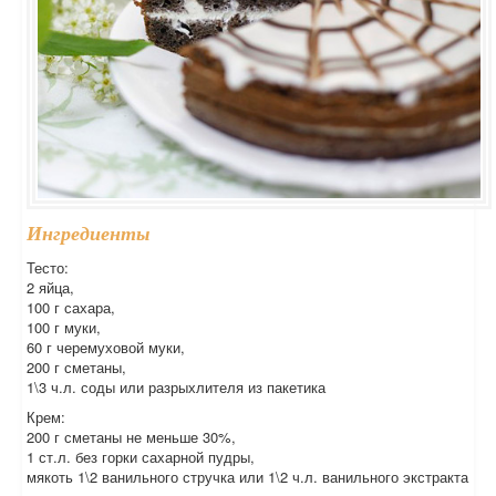
Ингредиенты
Тесто:
2 яйца,
100 г сахара,
100 г муки,
60 г черемуховой муки,
200 г сметаны,
1\3 ч.л. соды или разрыхлителя из пакетика
Крем:
200 г сметаны не меньше 30%,
1 ст.л. без горки сахарной пудры,
мякоть 1\2 ванильного стручка или 1\2 ч.л. ванильного экстракта