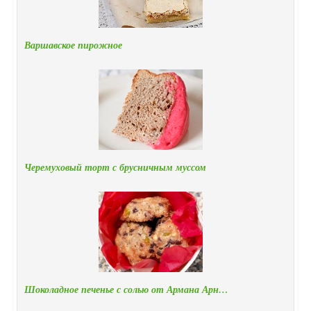
Варшавское пирожное
Черемуховый торт с брусничным муссом
Шоколадное печенье с солью от Армана Арн…