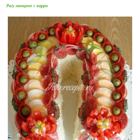
Рагу овощное с карри