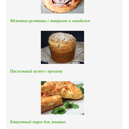
Яблочные рулетики с творогом и миндалем
Пасхальный кулич с орехами
Капустный пирог для ленивых