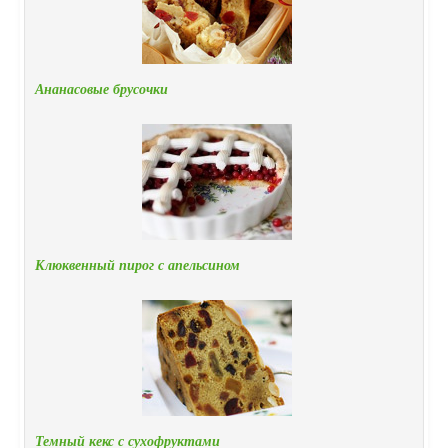
Ананасовые брусочки
Клюквенный пирог с апельсином
Темный кекс с сухофруктами