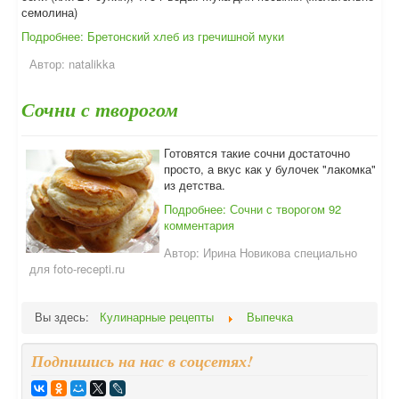
семолина)
Подробнее: Бретонский хлеб из гречишной муки
Автор:
natalikka
Сочни с творогом
Готовятся такие сочни достаточно
просто, а вкус как у булочек "лакомка"
из детства.
Подробнее: Сочни с творогом
92
комментария
Автор:
Ирина Новикова специально
для foto-recepti.ru
Вы здесь:
Кулинарные рецепты
Выпечка
Подпишись на нас в соцсетях!