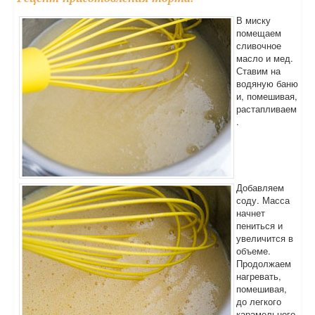
В миску
помещаем
сливочное
масло и мед.
Ставим на
водяную баню
и, помешивая,
растапливаем
.
Добавляем
соду. Масса
начнет
пениться и
увеличится в
объеме.
Продолжаем
нагревать,
помешивая,
до легкого
карамельного