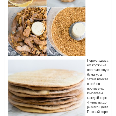
Перекладыва
ем коржи на
пергаментную
бумагу, а
затем вместе
с ней на
противень.
Выпекаем
каждый корж
4 минуты до
рыжего цвета.
Готовый корж