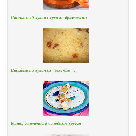
Пасхальный кулич с сухими дрожжами
Пасхальный кулич из "венского"…
Банан, запеченный с ягодным соусом