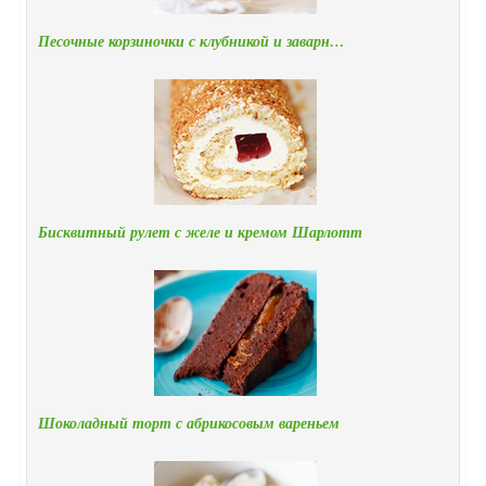
Песочные корзиночки с клубникой и заварн…
Бисквитный рулет с желе и кремом Шарлотт
Шоколадный торт с абрикосовым вареньем