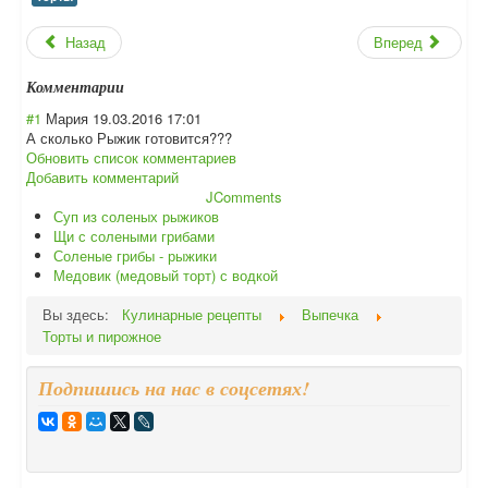
Назад
Вперед
Комментарии
#1
Мария
19.03.2016 17:01
А сколько Рыжик готовится???
Обновить список комментариев
Добавить комментарий
JComments
Суп из соленых рыжиков
Щи с солеными грибами
Соленые грибы - рыжики
Медовик (медовый торт) с водкой
Вы здесь:
Кулинарные рецепты
Выпечка
Торты и пирожное
Подпишись на нас в соцсетях!