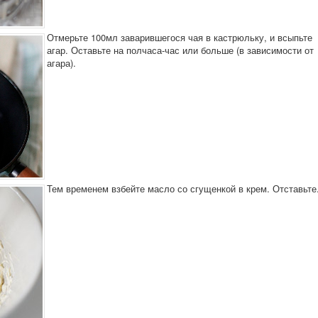
Отмерьте 100мл заварившегося чая в кастрюльку, и всыпьте
агар. Оставьте на полчаса-час или больше (в зависимости от
агара).
Тем временем взбейте масло со сгущенкой в крем. Отставьте