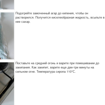
Подогрейте замоченный агар до кипения, чтобы он
растворился. Получится киселеобразная жидкость, всыпьте в
нее сахар.
Поставьте на средний огонь и варите при помешивании до
закипания. Как закипит, варите еще две-три минуты на
сильном огне. Температура сиропа 110°С.