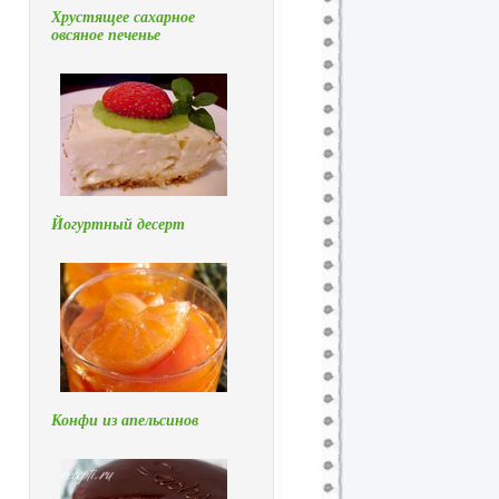
Хрустящее сахарное
овсяное печенье
Йогуртный десерт
Конфи из апельсинов