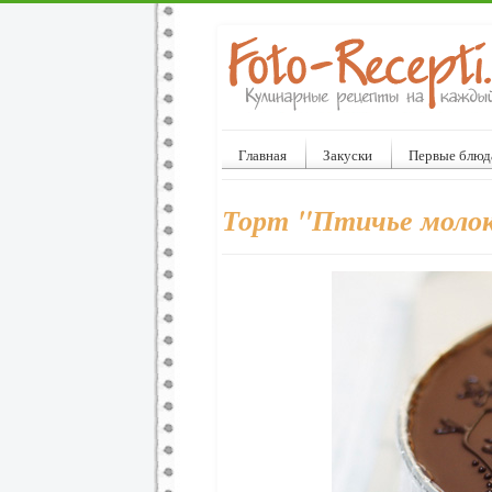
Главная
Закуски
Первые блюд
Торт "Птичье моло