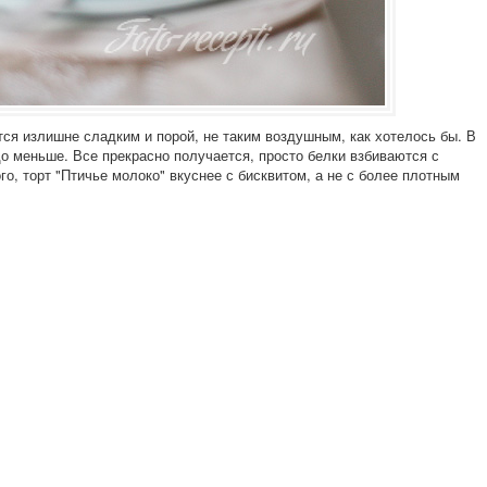
ся излишне сладким и порой, не таким воздушным, как хотелось бы. В
до меньше. Все прекрасно получается, просто белки взбиваются с
о, торт "Птичье молоко" вкуснее с бисквитом, а не с более плотным