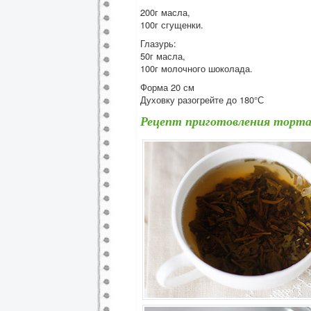
200г масла,
100г сгущенки.
Глазурь:
50г масла,
100г молочного шоколада.
Форма 20 см
Духовку разогрейте до 180°С
Рецепт приготовления торт