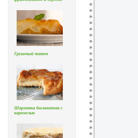
Грушевый татен
Шарлотка бисквитная с
карамелью