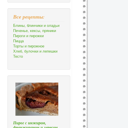
Все рецепты:
Блины, блинчики и оладьи
Печенье, кексы, пряники
Пироги и пирожки
Пицца
Торты и пирожное
Хлеб, булочки и лепешки
Тесто
Пирог с инжиром,
франжипаном и хересом