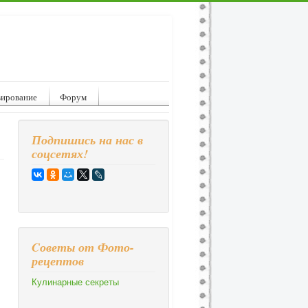
вирование
Форум
Подпишись на нас в
соцсетях!
Cоветы от Фото-
рецептов
Кулинарные секреты