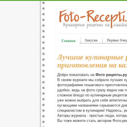
Закуски
Первые блю
Главная
Лучшие кулинарные 
приготовления на ка
Добро пожаловать на
Фото рецепты.ру
В своем журнале мы собрали лучших к
фотографиями пошагового приготовлени
удобно, ведь на фото сразу видно как 
сложное блюдо по кулинарным рецепта
уже можно выбрать для себя аппетитны
пугающими названиями скрываются дов
специалистом в кулинарии! Надеюсь, р
Авторы журнала - простые люди, которы
Вы тоже можете стать автором Фото-рец