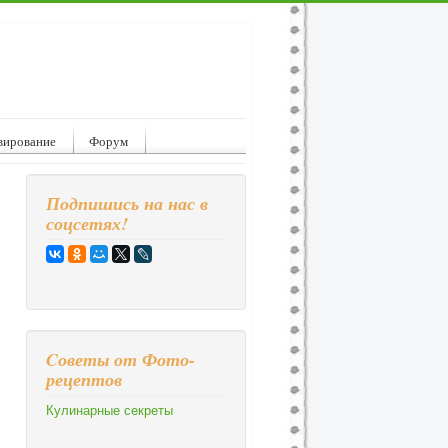
вирование
Форум
Подпишись на нас в
соцсетях!
Cоветы от Фото-
рецептов
Кулинарные секреты