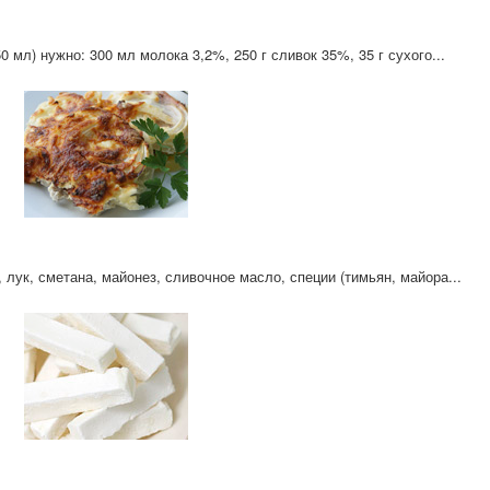
0 мл) нужно: 300 мл молока 3,2%, 250 г сливок 35%, 35 г сухого...
 лук, сметана, майонез, сливочное масло, специи (тимьян, майора...