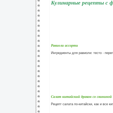
Кулинарные рецепты с 
Равиоли ассорти
Ингредиенты для равиоли: тесто - пере
Салат китайский дракон со свининой
Рецепт салата по-китайски, как и все к