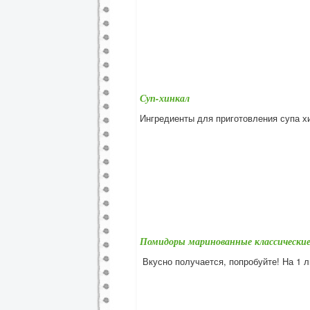
Суп-хинкал
Ингредиенты для приготовления супа хи
Помидоры маринованные классически
Вкусно получается, попробуйте! На 1 ли