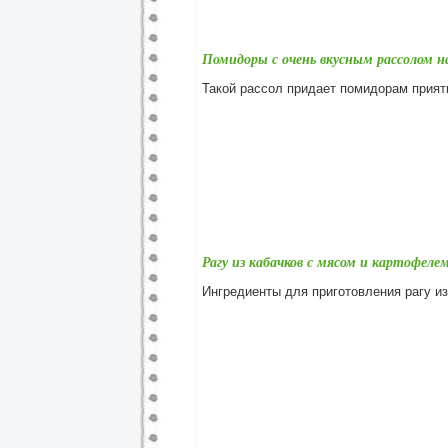
Помидоры с очень вкусным рассолом 
Такой рассол придает помидорам приятн
Рагу из кабачков с мясом и картофеле
Ингредиенты для приготовления рагу из