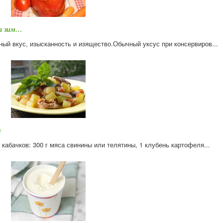
на зим…
ый вкус, изысканность и изящество.Обычный уксус при консервиров...
м
 кабачков: 300 г мяса свинины или телятины, 1 клубень картофеля...