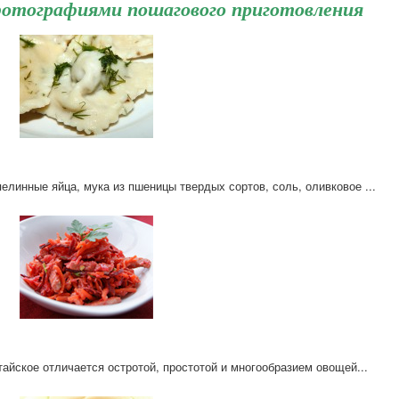
фотографиями пошагового приготовления
пелинные яйца, мука из пшеницы твердых сортов, соль, оливковое ...
итайское отличается остротой, простотой и многообразием овощей...