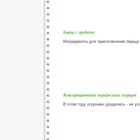
Борщ с грибами
Ингредиенты для приготовления борща с 
Консервирование переросших огурцов
В этом году огурчики уродились - не ус