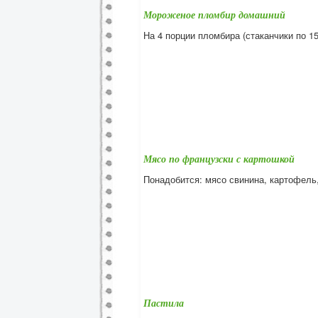
Мороженое пломбир домашний
На 4 порции пломбира (стаканчики по 15
Мясо по французски с картошкой
Понадобится: мясо свинина, картофель,
Пастила