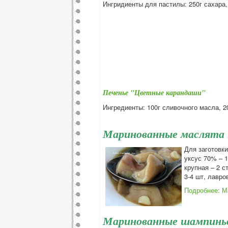
Ингридиенты для пастилы: 250г сахара, 2
Печенье "Цветные карандаши"
Ингредиенты: 100г сливочного масла, 20
Маринованные маслята 
Для заготовки
уксус 70% – 1
крупная – 2 с
3-4 шт, лавро
Подробнее: М
Маринованные шампинь