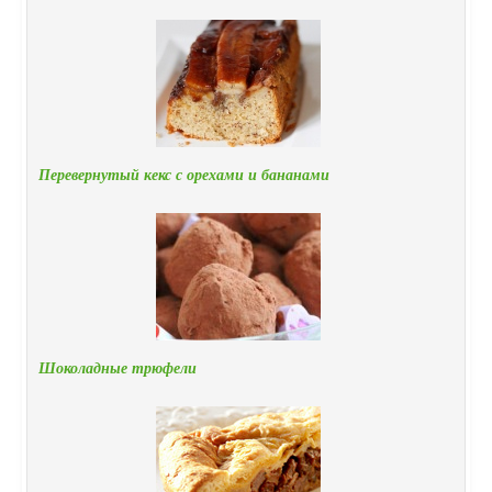
Перевернутый кекс с орехами и бананами
Шоколадные трюфели