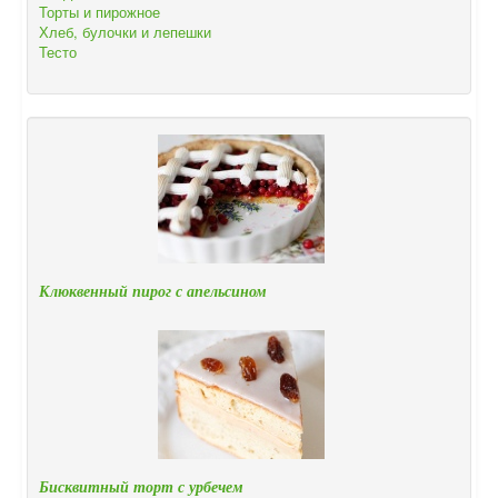
Торты и пирожное
Хлеб, булочки и лепешки
Тесто
Клюквенный пирог с апельсином
Бисквитный торт с урбечем