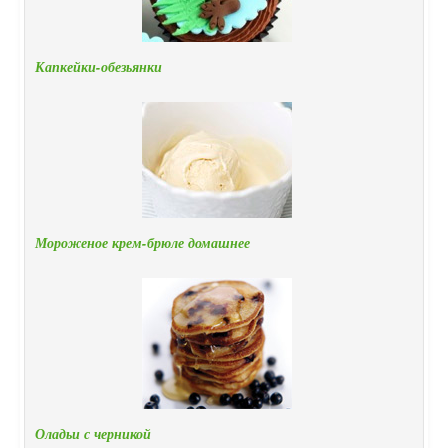
Капкейки-обезьянки
Мороженое крем-брюле домашнее
Оладьи с черникой