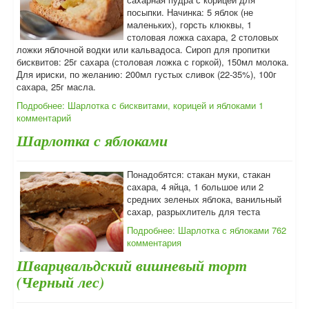
посыпки. Начинка: 5 яблок (не
маленьких), горсть клюквы, 1
столовая ложка сахара, 2 столовых
ложки яблочной водки или кальвадоса. Сироп для пропитки
бисквитов: 25г сахара (столовая ложка с горкой), 150мл молока.
Для ириски, по желанию: 200мл густых сливок (22-35%), 100г
сахара, 25г масла.
Подробнее: Шарлотка с бисквитами, корицей и яблоками
1
комментарий
Шарлотка с яблоками
Понадобятся: стакан муки, стакан
сахара, 4 яйца, 1 большое или 2
средних зеленых яблока, ванильный
сахар, разрыхлитель для теста
Подробнее: Шарлотка с яблоками
762
комментария
Шварцвальдский вишневый торт
(Черный лес)