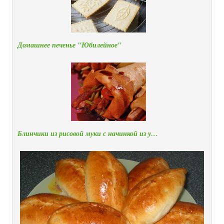
Домашнее печенье "Юбилейное"
Блинчики из рисовой муки с начинкой из у…