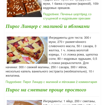
муки, 1 банка сгущенки (вареной), 100г
кедровых орешков.
Подробнее: Печенье шортбред со
сгущенкой и кедровыми орехами
Пирог Линцер с малиной и яблоками
Ингредиенты для теста: 300 г
муки, 270 г размягчённого
сливочного масла, 50 г сахара, 3
желтка, 1 ч. ложка молотой
корицы, 1 ст.ложка рома, щепотка
соли, 80 г кедровых ядрышек, 0,5
ч.ложки разрыхлителя. Для
начинки: 300 г свежей малины, 250 г сахара, 300 г яблок,
несколько капель ванильного экстракта (необязательно), 10 г
желатина.
Подробнее: Пирог Линцер с малиной и яблоками
2 комментария
Пирог на сметане проще простого
Ингредиенты: 1 яйцо, 200 г сметаны,