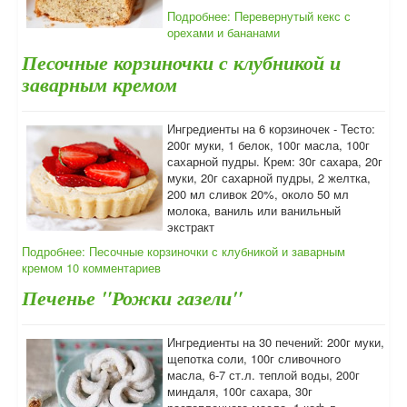
Подробнее: Перевернутый кекс с
орехами и бананами
Песочные корзиночки с клубникой и
заварным кремом
Ингредиенты на 6 корзиночек - Тесто:
200г муки, 1 белок, 100г масла, 100г
сахарной пудры. Крем: 30г сахара, 20г
муки, 20г сахарной пудры, 2 желтка,
200 мл сливок 20%, около 50 мл
молока, ваниль или ванильный
экстракт
Подробнее: Песочные корзиночки с клубникой и заварным
кремом
10 комментариев
Печенье "Рожки газели"
Ингредиенты на 30 печений: 200г муки,
щепотка соли, 100г сливочного
масла, 6-7 ст.л. теплой воды, 200г
миндаля, 100г сахара, 30г