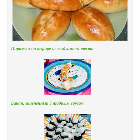
Пирожки на кефире из воздушного теста
Банан, запеченный с ягодным соусом