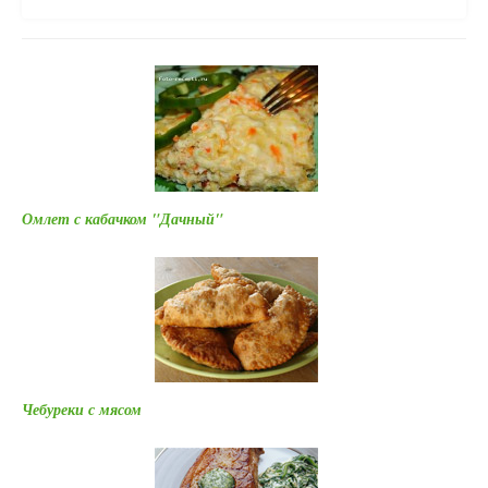
Омлет с кабачком "Дачный"
Чебуреки с мясом