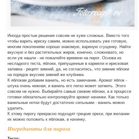
Иногда простые решения совсем не хуже сложных. Вместо того
чтобы варить ириску самим, можно использовать уже готовую,
многим поколениям хорошо знакомую, вареную сгущенку. Найти
вкусную и без растительных жиров, конечно, сложновато, но
если уж нашли - не пожалейте времени на пирог. Основа из
несладкого теста, яблоки, припущенные в кармели и ирисковая
заливка - рецепт зимний, да, но согласитесь, что зимние яблоки
на порядок вкуснее зимней же клубники.
К яблокам добавим ваниль, но есть замечание. Аромат яблок -
штука очень нежная, и ваниль его легко может затмить. Этого
совсем не нужно. Выбирайте самые свежие яблоки, а в процессе
готовки обязательно контролируйте аромат начинки. Как только
ванильные нотки будут достаточно сильными - ваниль можно
удалить.
К этому пирогу прекрасно подходят грецкие орехи, при желании
их можно положить к яблокам, в начинку.
Ингредиенты для пирога
Тесто: