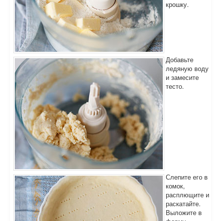
крошку.
Добавьте
ледяную воду
и замесите
тесто.
Слепите его в
комок,
расплющите и
раскатайте.
Выложите в