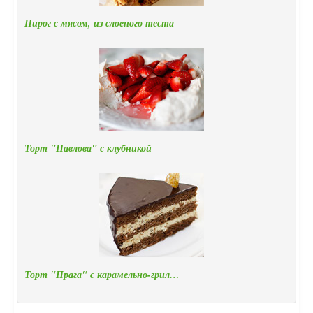
Пирог с мясом, из слоеного теста
Торт "Павлова" с клубникой
Торт "Прага" с карамельно-грил…