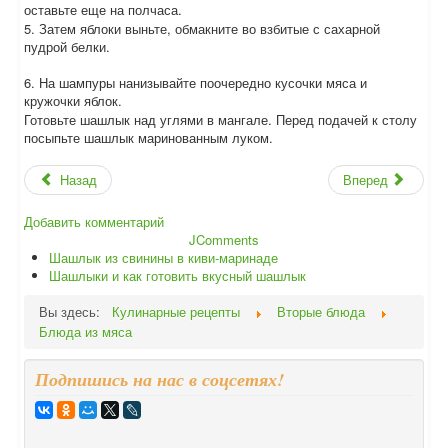
оставьте еще на полчаса.
5. Затем яблоки выньте, обмакните во взбитые с сахарной
пудрой белки.
6. На шампуры нанизывайте поочередно кусочки мяса и
кружочки яблок.
Готовьте шашлык над углями в мангале. Перед подачей к столу
посыпьте шашлык маринованным луком.
Назад
Вперед
Добавить комментарий
JComments
Шашлык из свинины в киви-маринаде
Шашлыки и как готовить вкусный шашлык
Вы здесь:
Кулинарные рецепты
Вторые блюда
Блюда из мяса
Подпишись на нас в соцсетях!