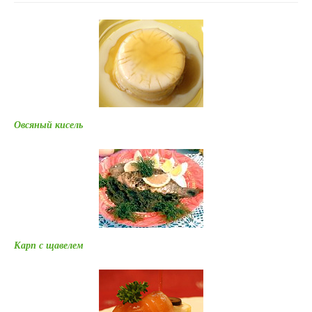
Овсяный кисель
Карп с щавелем