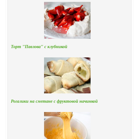
Торт "Павлова" с клубникой
Рогалики на сметане с фруктовой начинкой