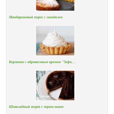
Мандариновый пирог с миндалем
Корзинки с абрикосовым кремом "Зефи…
Шоколадный торт с черносливом