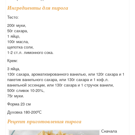
Ингредиенты для пирога
Тесто:
200г муки,
50г сахара,
1 яйцо,
100г масла,
щепотка соли,
1-2 ст.л. лимонного сока.
Крем:
3 яйца,
130г сахара, ароматизированного ванилью, или 120г сахара и 1
пакетик ванильного сахара, или 130г сахара и 1 коф.л.
ванильной эссенции, или 130г сахара и 1 стручок ванили,
500г сливок 10-20%,
75г муки.
Форма 23 см
Духовка 180-200ºС
Рецепт приготовления пирога
Сначала