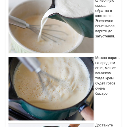
сливочную
смесь
обратно в
кастрюлю.
Энергично
помешивая,
варите до
загустения.
Можно варить
на среднем
огне, мешая
венчиком,
тогда крем
будет готов
очень
быстро.
Достаньте