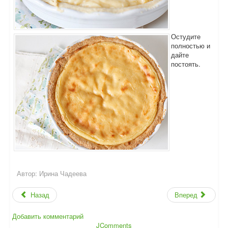
Остудите
полностью и
дайте
постоять.
Автор:
Ирина Чадеева
Назад
Вперед
Добавить комментарий
JComments