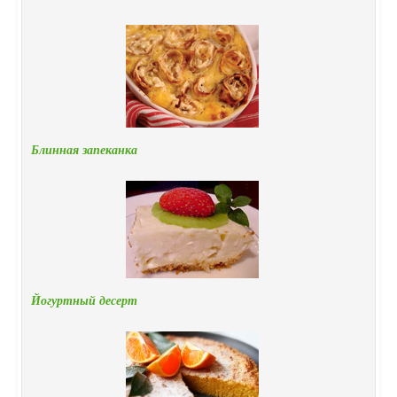
Блинная запеканка
Йогуртный десерт