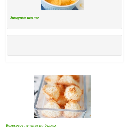
Заварное тесто
Кокосовое печенье на белках