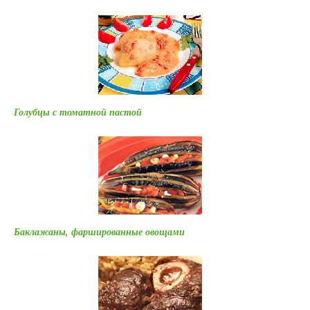
Голубцы с томатной пастой
Баклажаны, фаршированные овощами