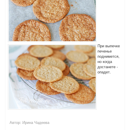
При выпечке
печенье
поднимется,
но когда
достанете -
опадет.
Автор:
Ирина Чадеева