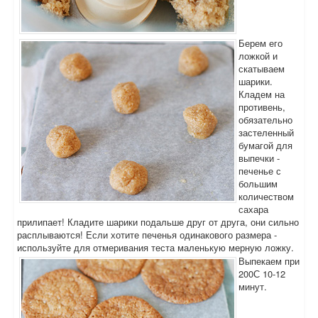
Берем его
ложкой и
скатываем
шарики.
Кладем на
противень,
обязательно
застеленный
бумагой для
выпечки -
печенье с
большим
количеством
сахара
прилипает! Кладите шарики подальше друг от друга, они сильно
расплываются! Если хотите печенья одинакового размера -
используйте для отмеривания теста маленькую мерную ложку.
Выпекаем при
200С 10-12
минут.