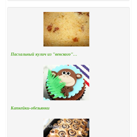
Пасхальный кулич из "венского"…
Капкейки-обезьянки