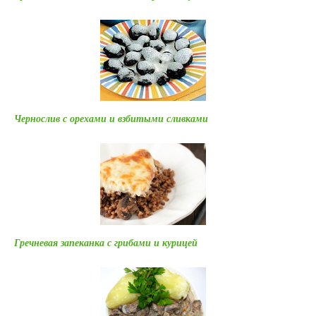
Чернослив с орехами и взбитыми сливками
Гречневая запеканка с грибами и курицей