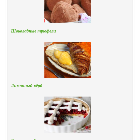
Шоколадные трюфели
Лимонный кёрд