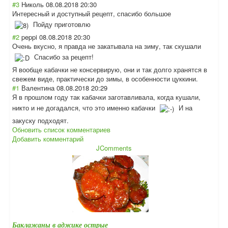
#3
Николь
08.08.2018 20:30
Интересный и доступный рецепт, спасибо большое
Пойду приготовлю
#2
peppi
08.08.2018 20:30
Очень вкусно, я правда не закатывала на зиму, так скушали
Спасибо за рецепт!
Я вообще кабачки не консервирую, они и так долго хранятся в
свежем виде, практически до зимы, в особенности цуккини.
#1
Валентина
08.08.2018 20:29
Я в прошлом году так кабачки заготавливала, когда кушали,
никто и не догадался, что это именно кабачки
И на
закуску подходят.
Обновить список комментариев
Добавить комментарий
JComments
Баклажаны в аджике острые