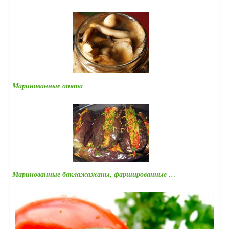
Маринованные опята
Маринованные баклажажаны, фаршированные …