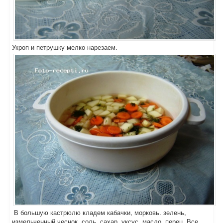
Укроп и петрушку мелко нарезаем.
В большую кастрюлю кладем кабачки, морковь. зелень,
измельченный чеснок, соль, сахар, уксус, масло, перец. Все