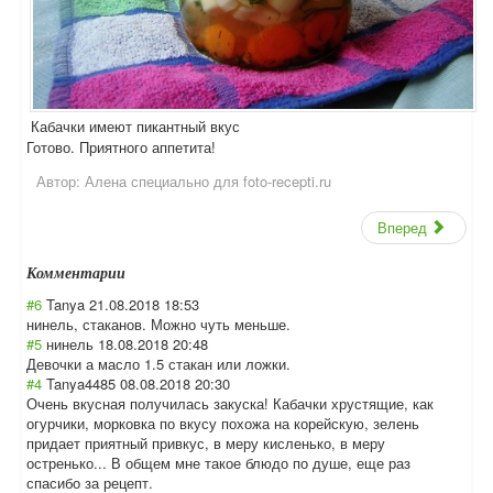
Кабачки имеют пикантный вкус
Готово. Приятного аппетита!
Автор:
Алена специально для foto-recepti.ru
Вперед
Комментарии
#6
Tanya
21.08.2018 18:53
нинель, стаканов. Можно чуть меньше.
#5
нинель
18.08.2018 20:48
Девочки а масло 1.5 стакан или ложки.
#4
Tanya4485
08.08.2018 20:30
Очень вкусная получилась закуска! Кабачки хрустящие, как
огурчики, морковка по вкусу похожа на корейскую, зелень
придает приятный привкус, в меру кисленько, в меру
остренько... В общем мне такое блюдо по душе, еще раз
спасибо за рецепт.