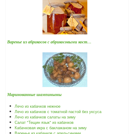
Варенье из абрикосов с абрикосовыми кост…
Маринованные шампиньоны
Лечо из кабачков нежное
Лечо из кабачков с томатной пастой без уксуса
Лечо из кабачков салаты на зиму
Салат "Тещин язык" из кабачков
Кабачковая икра с баклажаном на зиму
Варенье из кабачков с апельсинами