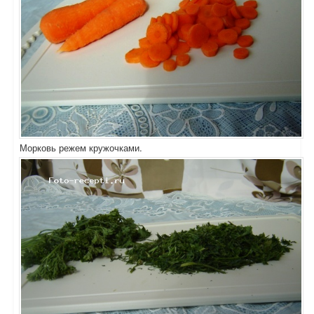
Морковь режем кружочками.