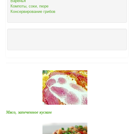
Варенья
Компоты, соки, пюре
Консервирование грибов
Мясо, запеченное куском