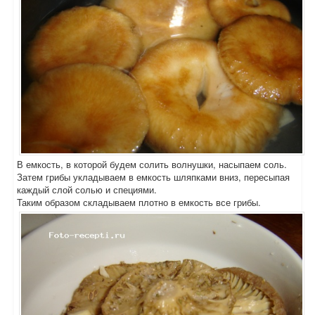
В емкость, в которой будем солить волнушки, насыпаем соль.
Затем грибы укладываем в емкость шляпками вниз, пересыпая
каждый слой солью и специями.
Таким образом складываем плотно в емкость все грибы.