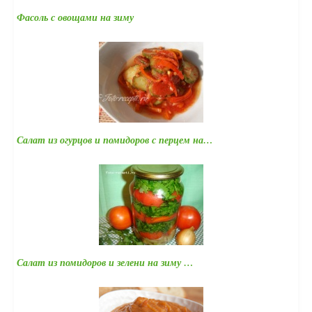
Фасоль с овощами на зиму
Салат из огурцов и помидоров с перцем на…
Салат из помидоров и зелени на зиму …