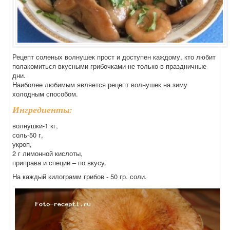
Рецепт соленых волнушек прост и доступен каждому, кто любит
полакомиться вкусными грибочками не только в праздничные
дни.
Наиболее любимым является рецепт волнушек на зиму
холодным способом.
Ингредиенты:
волнушки-1 кг,
соль-50 г,
укроп,
2 г лимонной кислоты,
приправа и специи – по вкусу.
На каждый килограмм грибов - 50 гр. соли.