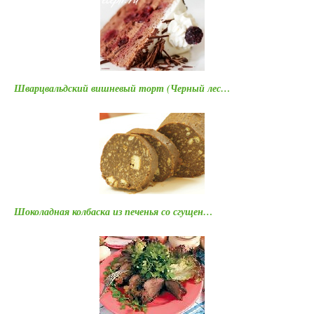
Шварцвальдский вишневый торт (Черный лес…
Шоколадная колбаска из печенья со сгущен…