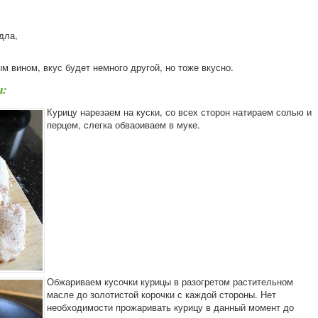
идла,
 вином, вкус будет немного другой, но тоже вкусно.
ы:
Курицу нарезаем на куски, со всех сторон натираем солью и
перцем, слегка обваоиваем в муке.
Обжариваем кусочки курицы в разогретом растительном
масле до золотистой корочки с каждой стороны. Нет
необходимости прожаривать курицу в данный момент до