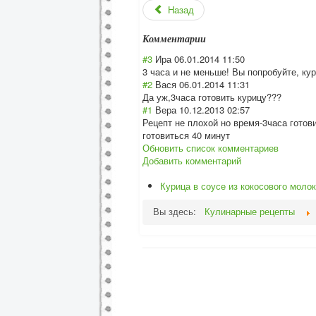
Назад
Комментарии
#3
Ира
06.01.2014 11:50
3 часа и не меньше! Вы попробуйте, кур
#2
Вася
06.01.2014 11:31
Да уж,3часа готовить курицу???
#1
Вера
10.12.2013 02:57
Рецепт не плохой но время-3часа готов
готовиться 40 минут
Обновить список комментариев
Добавить комментарий
Курица в соусе из кокосового молок
Вы здесь:
Кулинарные рецепты