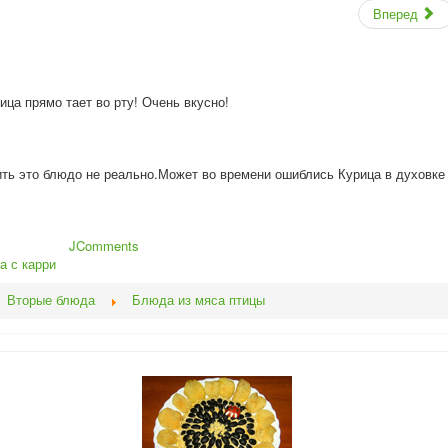
Вперед
ица прямо тает во рту! Очень вкусно!
ить это блюдо не реально.Может во времени ошиблись Курица в духовке
JComments
а с карри
Вторые блюда
Блюда из мяса птицы