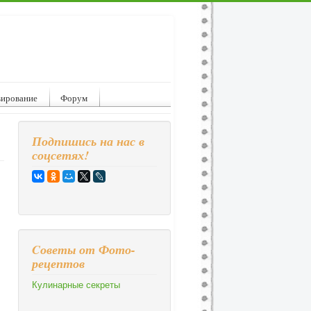
вирование
Форум
Подпишись на нас в
соцсетях!
Cоветы от Фото-
рецептов
Кулинарные секреты