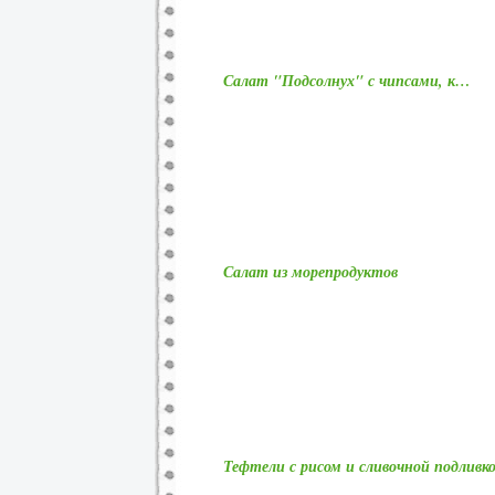
Салат "Подсолнух" с чипсами, к…
Салат из морепродуктов
Тефтели с рисом и сливочной подливк