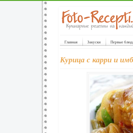
Главная
Закуски
Первые блюд
Курица с карри и им