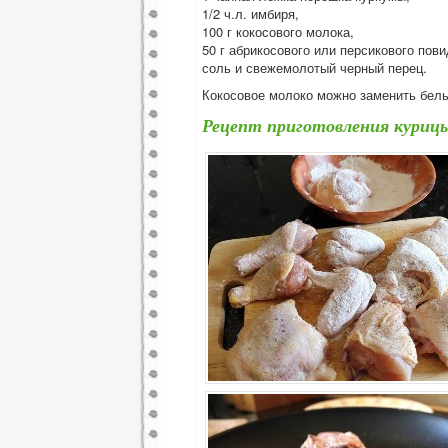
1/2 ч.л. имбиря,
100 г кокосового молока,
50 г абрикосового или персикового пов
соль и свежемолотый черный перец.
Кокосовое молоко можно заменить белым
Рецепт приготовления куриц