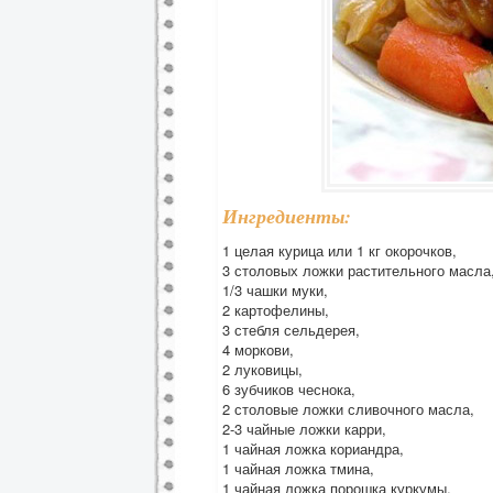
Ингредиенты:
1 целая курица или 1 кг окорочков,
3 столовых ложки растительного масла
1/3 чашки муки,
2 картофелины,
3 стебля сельдерея,
4 моркови,
2 луковицы,
6 зубчиков чеснока,
2 столовые ложки сливочного масла,
2-3 чайные ложки карри,
1 чайная ложка кориандра,
1 чайная ложка тмина,
1 чайная ложка порошка куркумы,