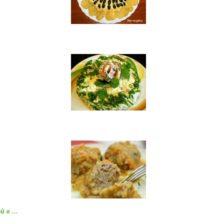
ой в …