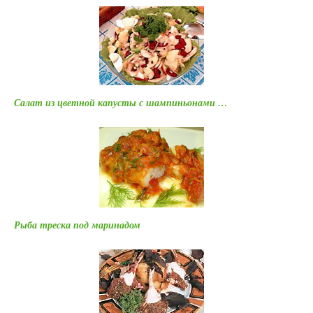
Салат из цветной капусты с шампиньонами …
Рыба треска под маринадом