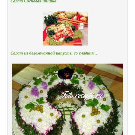
Салат Сосновая шишка
Салат из белокочанной капусты со сладким…