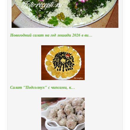
Новогодний салат на год лошади 2026 в ви…
Салат "Подсолнух" с чипсами, к…