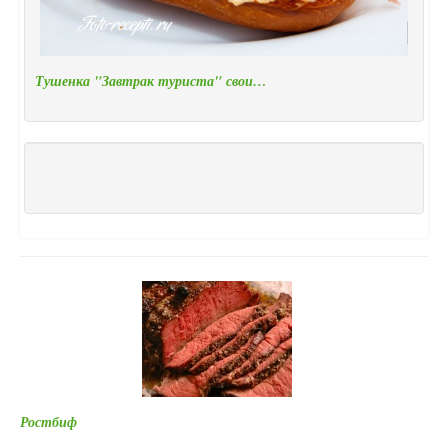
Тушенка "Завтрак туриста" свои…
Ростбиф