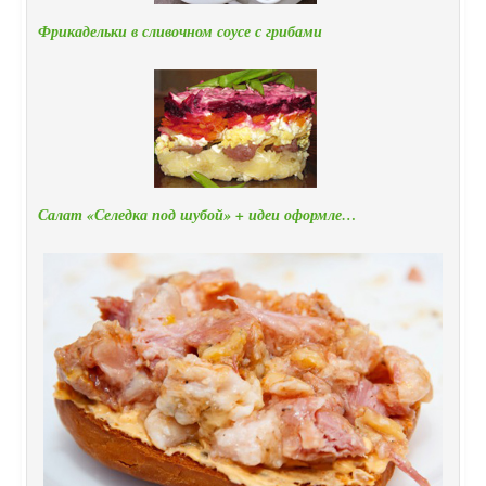
Фрикадельки в сливочном соусе с грибами
Салат «Селедка под шубой» + идеи оформле…