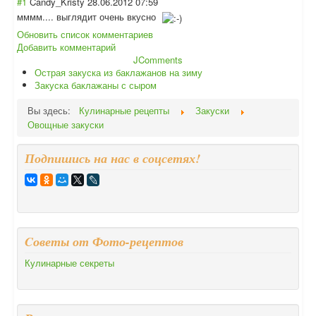
#1
Candy_Kristy
28.06.2012 07:59
мммм.... выглядит очень вкусно
Обновить список комментариев
Добавить комментарий
JComments
Острая закуска из баклажанов на зиму
Закуска баклажаны с сыром
Вы здесь:
Кулинарные рецепты
Закуски
Овощные закуски
Подпишись на нас в соцсетях!
Cоветы от Фото-рецептов
Кулинарные секреты