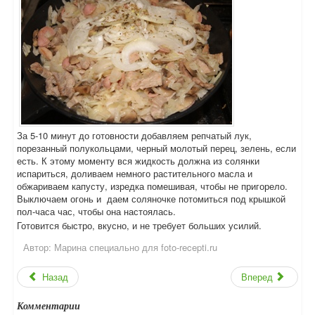
За 5-10 минут до готовности добавляем репчатый лук,
порезанный полукольцами, черный молотый перец, зелень, если
есть. К этому моменту вся жидкость должна из солянки
испариться, доливаем немного растительного масла и
обжариваем капусту, изредка помешивая, чтобы не пригорело.
Выключаем огонь и даем соляночке потомиться под крышкой
пол-часа час, чтобы она настоялась.
Готовится быстро, вкусно, и не требует больших усилий.
Автор:
Марина специально для foto-recepti.ru
Назад
Вперед
Комментарии