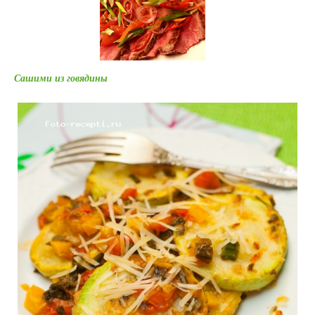
Сашими из говядины