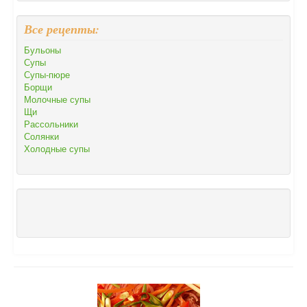
Все рецепты:
Бульоны
Супы
Супы-пюре
Борщи
Молочные супы
Щи
Рассольники
Солянки
Холодные супы