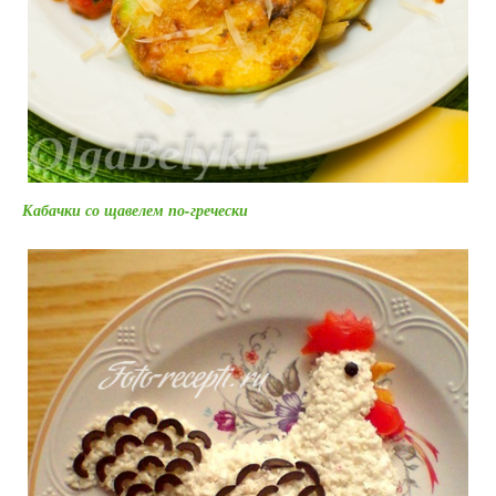
Кабачки со щавелем по-гречески