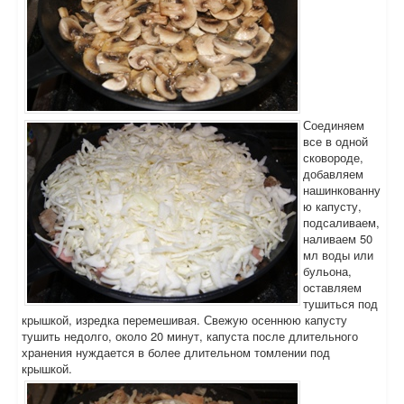
Соединяем
все в одной
сковороде,
добавляем
нашинкованну
ю капусту,
подсаливаем,
наливаем 50
мл воды или
бульона,
оставляем
тушиться под
крышкой, изредка перемешивая. Свежую осеннюю капусту
тушить недолго, около 20 минут, капуста после длительного
хранения нуждается в более длительном томлении под
крышкой.