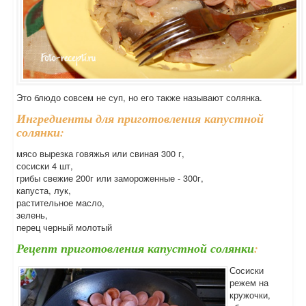
Это блюдо совсем не суп, но его также называют солянка.
Ингредиенты для приготовления капустной
солянки:
мясо вырезка говяжья или свиная 300 г,
сосиски 4 шт,
грибы свежие 200г или замороженные - 300г,
капуста, лук,
растительное масло,
зелень,
перец черный молотый
Рецепт приготовления капустной солянки
:
Сосиски
режем на
кружочки,