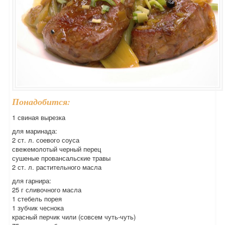
Понадобится:
1 свиная вырезка
для маринада:
2 ст. л. соевого соуса
свежемолотый черный перец
сушеные провансальские травы
2 ст. л. растительного масла
для гарнира:
25 г сливочного масла
1 стебель порея
1 зубчик чеснока
красный перчик чили (совсем чуть-чуть)