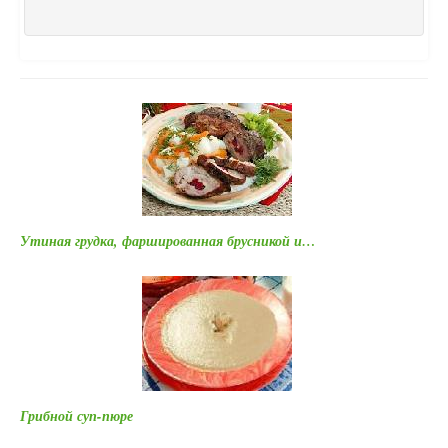
Утиная грудка, фаршированная брусникой и…
Грибной суп-пюре