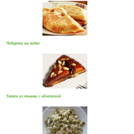
Чебуреки на водке
Татен из тыквы с облепихой