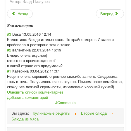
Автор:
Влад Пискунов
Назад
Вперед
Комментарии
#3
Вика
13.05.2016 12:14
Валентине: блюдо итальянское. По крайне мере в Италии я
пробовала в ресторане точно такое.
#2
валентина
22.01.2014 16:19
Блюдо очень вкусное)
какого его происхождение?
в какой стране его придумали?
#1
Катерина
03.04.2012 11:37
Рецепт очень хороший, огромное спасибо за него. Следовала
точь-в-точь. Получилось очень вкусно. Причем наше семейство,
скажу без ложной скромности, избаловано хорошей кухней)
Обновить список комментариев
Добавить комментарий
JComments
Вы здесь:
Кулинарные рецепты
Вторые блюда
Блюда из мяса