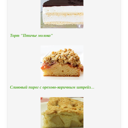
Торт "Птичье молоко"
Сливовый пирог с орехово-коричным штрейз…