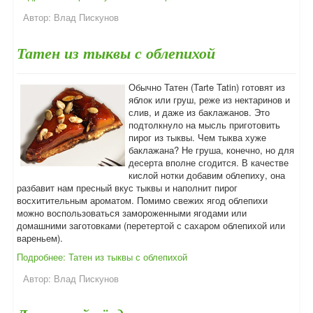
Автор:
Влад Пискунов
Татен из тыквы с облепихой
Обычно Татен (Tarte Tatin) готовят из
яблок или груш, реже из нектаринов и
слив, и даже из баклажанов. Это
подтолкнуло на мысль приготовить
пирог из тыквы. Чем тыква хуже
баклажана? Не груша, конечно, но для
десерта вполне сгодится. В качестве
кислой нотки добавим облепиху, она
разбавит нам пресный вкус тыквы и наполнит пирог
восхитительным ароматом. Помимо свежих ягод облепихи
можно воспользоваться замороженными ягодами или
домашними заготовками (перетертой с сахаром облепихой или
вареньем).
Подробнее: Татен из тыквы с облепихой
Автор:
Влад Пискунов