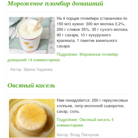
Мороженое пломбир домашний
На 4 порции пломбира (стаканчики по
150 мл) нужно: 300 мл молока 3,2%,
250 г сливок 35%, 35 г сухого молока,
90 г сахара, 10 г кукурузного
крахмала, 1 пакетик ванильного
сахара
Подробнее: Мороженое пломбир
домашний
14 комментариев
Автор:
Ирина Чадеева
Овсяный кисель
Нам понадобится: 250 г геркулесовых
хлопьев, литр молочной сыворотки,
сахар, соль.
Подробнее: Овсяный кисель
5
комментариев
Автор:
Влад Пискунов