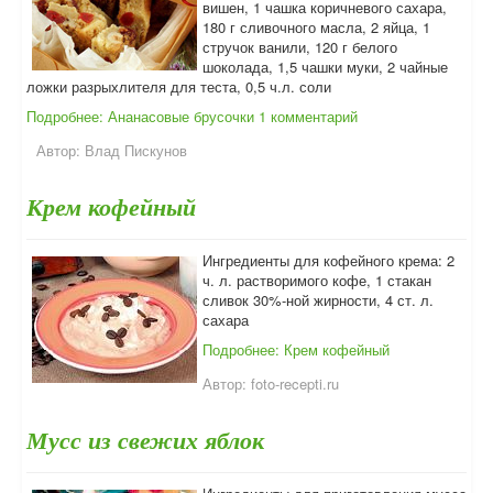
вишен, 1 чашка коричневого сахара,
180 г сливочного масла, 2 яйца, 1
стручок ванили, 120 г белого
шоколада, 1,5 чашки муки, 2 чайные
ложки разрыхлителя для теста, 0,5 ч.л. соли
Подробнее: Ананасовые брусочки
1 комментарий
Автор:
Влад Пискунов
Крем кофейный
Ингредиенты для кофейного крема: 2
ч. л. растворимого кофе, 1 стакан
сливок 30%-ной жирности, 4 ст. л.
сахара
Подробнее: Крем кофейный
Автор:
foto-recepti.ru
Мусс из свежих яблок