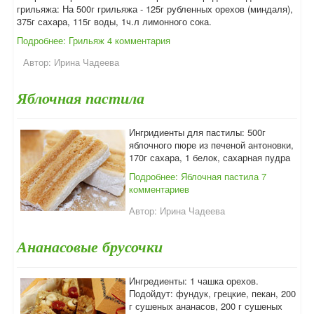
грильяжа: На 500г грильяжа - 125г рубленных орехов (миндаля),
375г сахара, 115г воды, 1ч.л лимонного сока.
Подробнее: Грильяж
4 комментария
Автор:
Ирина Чадеева
Яблочная пастила
Ингридиенты для пастилы: 500г
яблочного пюре из печеной антоновки,
170г сахара, 1 белок, сахарная пудра
Подробнее: Яблочная пастила
7
комментариев
Автор:
Ирина Чадеева
Ананасовые брусочки
Ингредиенты: 1 чашка орехов.
Подойдут: фундук, грецкие, пекан, 200
г сушеных ананасов, 200 г сушеных