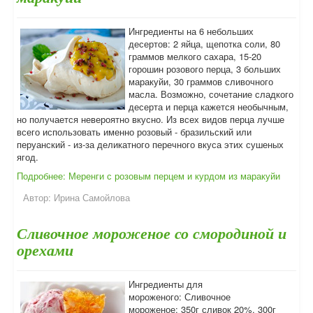
Ингредиенты на 6 небольших
десертов: 2 яйца, щепотка соли, 80
граммов мелкого сахара, 15-20
горошин розового перца, 3 больших
маракуйи, 30 граммов сливочного
масла. Возможно, сочетание сладкого
десерта и перца кажется необычным,
но получается невероятно вкусно. Из всех видов перца лучше
всего использовать именно розовый - бразильский или
перуанский - из-за деликатного перечного вкуса этих сушеных
ягод.
Подробнее: Меренги с розовым перцем и курдом из маракуйи
Автор:
Ирина Самойлова
Сливочное мороженое со смородиной и
орехами
Ингредиенты для
мороженого: Сливочное
мороженое: 350г сливок 20%, 300г