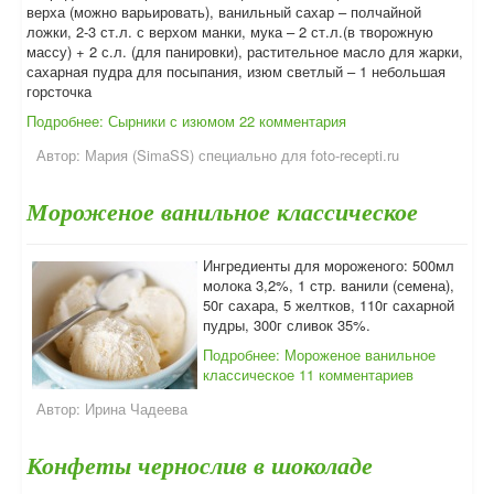
верха (можно варьировать), ванильный сахар – полчайной
ложки, 2-3 ст.л. с верхом манки, мука – 2 ст.л.(в творожную
массу) + 2 с.л. (для панировки), растительное масло для жарки,
сахарная пудра для посыпания, изюм светлый – 1 небольшая
горсточка
Подробнее: Сырники с изюмом
22 комментария
Автор:
Мария (SimaSS) специально для foto-recepti.ru
Мороженое ванильное классическое
Ингредиенты для мороженого: 500мл
молока 3,2%, 1 стр. ванили (семена),
50г сахара, 5 желтков, 110г сахарной
пудры, 300г сливок 35%.
Подробнее: Мороженое ванильное
классическое
11 комментариев
Автор:
Ирина Чадеева
Конфеты чернослив в шоколаде