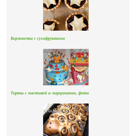
Корзиночки с сухофруктами
Торты с мастикой и марципаном, фото