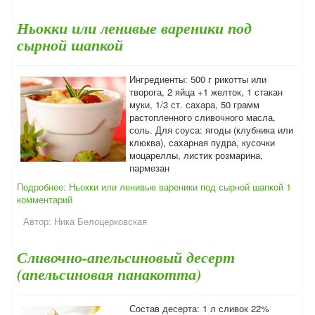
Ньокки или ленивые вареники под
сырной шапкой
Ингредиенты: 500 г рикотты или
творога, 2 яйца +1 желток, 1 стакан
муки, 1/3 ст. сахара, 50 грамм
растопленного сливочного масла,
соль. Для соуса: ягоды (клубника или
клюква), сахарная пудра, кусочки
моцареллы, листик розмарина,
пармезан
Подробнее: Ньокки или ленивые вареники под сырной шапкой
1
комментарий
Автор:
Ника Белоцерковская
Сливочно-апельсиновый десерт
(апельсиновая панакотта)
Состав десерта: 1 л сливок 22%