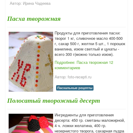
Автор:
Ирина Чадеева
Пасха творожная
Продукты для приготовления пасхи:
творог 1 кг, сливочное масло 400-500
г, сахар 500 г, желтки 5 шт., 1 порошок
ванилина, изюм светлый и цукаты -
всего 300 г(можно только изюм).
Подробнее: Пасха творожная
12
комментариев
Автор:
foto-recepti.ru
Пасхальные рецепты
Полосатый творожный десерт
Ингредиенты для приготовления
десерта: 450 гр. сметаны маложирной,
4 ч. ложки желатина, 400 гр.
незернистого творога, сахарная пудра