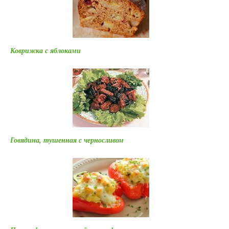
Коврижка с яблоками
Говядина, тушенная с черносливом