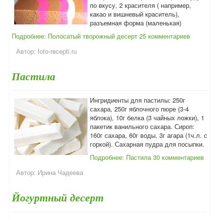
по вкусу, 2 красителя ( например,
какао и вишневый краситель),
разъемная форма (маленькая)
Подробнее: Полосатый творожный десерт
25 комментариев
Автор:
foto-recepti.ru
Пастила
Ингридиенты для пастилы: 250г
сахара, 250г яблочного пюре (3-4
яблока), 10г белка (3 чайных ложки), 1
пакетик ванильного сахара. Сироп:
160г сахара, 60г воды, 3г агара (1ч.л. с
горкой). Сахарная пудра для посыпки.
Подробнее: Пастила
30 комментариев
Автор:
Ирина Чадеева
Йогуртный десерт