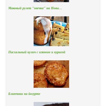
Маковый рулет "овечка" на Новы…
Пасхальный кулич с изюмом и курагой
Блинчики на йогурте