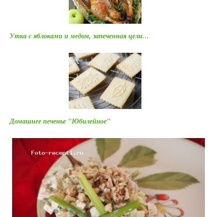
Утка с яблоками и медом, запеченная цели…
Домашнее печенье "Юбилейное"