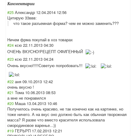
Комментарии
#25
Александр
12.04.2014 12:56
Цитирую 33ввв:
что такое разъемная форма? чем ее можно заменить???
Ничем фрма покупай в хоз товарах
#24
ксю
22.11.2013 04:30
ОЧЕНЬ ВКУСНО!РЕЦЕПТ ОФИГЕННЫЙ
#23
ксю
22.11.2013 04:24
Очень вкусно!!!!!Сове
тую попробовать!!!
#22
аня
09.10.2013 12:42
очень вкусно !
#21
Тома
10.06.2013 08:53
а мне не понравился
#20
Маша
13.04.2013 10:46
Получилось очень красиво, не так конечно как на картинке, но
тоже ничего. А на вкус оно должно быть как обычная творожная
масса? Я разве что вместо красителя использовала
смородиновое варенье...))
#19
ГЕРЬРП
17.02.2013 12:21