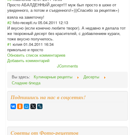
Просто АБАЛДЕННЫЙ десерт!!! муж был просто в шоке от
увиденного, а потом и съеденного!=)))
Спасибо за рецептик=)
взяла на заметочку!
#2
foto-recepti.ru
05.04.2011 12:13
И вкусно (если конечно любите творог). А недавно я делала тот
же творожный десерт без красителей, с добавлением кураги,
тоже вкусно получилось.
#1
юлия
01.04.2011 16:34
прикольно и просто
Обновить список комментариев
Добавить комментарий
JComments
Вы здесь:
Кулинарные рецепты
Десерты
Сладкие блюда
Подпишись на нас в соцсетях!
Cоветы от Фото-рецептов