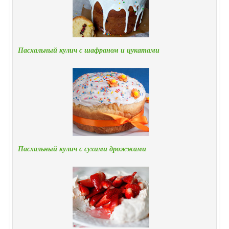
Пасхальный кулич с шафраном и цукатами
Пасхальный кулич с сухими дрожжами