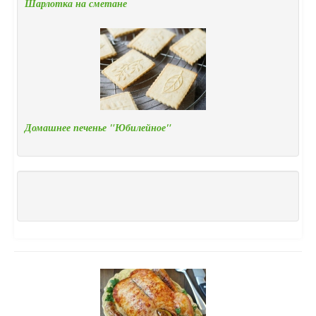
Шарлотка на сметане
Домашнее печенье "Юбилейное"