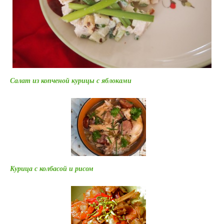
Салат из копченой курицы с яблоками
Курица с колбасой и рисом