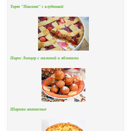
Торт "Павлова" с клубникой
Пирог Линцер с малиной и яблоками
Шарики ананасные