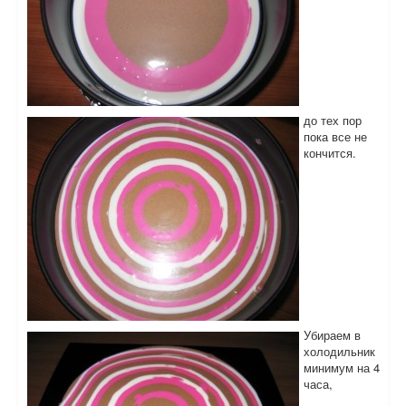
до тех пор
пока все не
кончится.
Убираем в
холодильник
минимум на 4
часа,