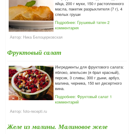
яйца, 200 г муки, 150 г растопленного
масла, пакетик разрыхлителя (7 г), 4
спелых груши
Подробнее: Грушевый татен
2
комментария
Автор:
Ника Белоцерковская
Фруктовый салат
Ингредиенты для фруктового салата:
яблоко, апельсин (я брал красный),
персик, 3 сливы, 300 г дыни, арбуз,
малина, черника, 150 мл десертного
вина.
Подробнее: Фруктовый салат
1
комментарий
Автор:
foto-recepti.ru
Желе из малины. Малиновое желе