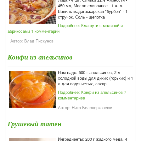
450 мл, Масло сливочное - 1 ч. л.,
Ваниль мадагаскарская "бурбон" - 1
стручок, Соль - щепотка
Подробнее: Клафути с малиной и
абрикосами
1 комментарий
Автор:
Влад Пискунов
Конфи из апельсинов
Нам надо: 500 г апельсинов, 2 л
холодной воды для диких (горьких) и 1
л для водянистых, сахар.
Подробнее: Конфи из апельсинов
7
комментариев
Автор:
Ника Белоцерковская
Грушевый татен
Ингредиенты: 200 г жидкого меда, 4