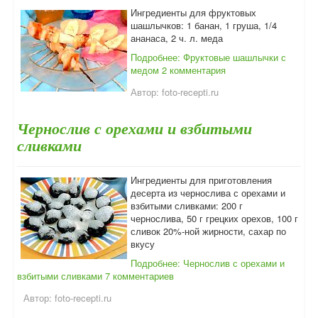
Ингредиенты для фруктовых
шашлычков: 1 банан, 1 груша, 1/4
ананаса, 2 ч. л. меда
Подробнее: Фруктовые шашлычки с
медом
2 комментария
Автор:
foto-recepti.ru
Чернослив с орехами и взбитыми
сливками
Ингредиенты для приготовления
десерта из чернослива с орехами и
взбитыми сливками: 200 г
чернослива, 50 г грецких орехов, 100 г
сливок 20%-ной жирности, сахар по
вкусу
Подробнее: Чернослив с орехами и
взбитыми сливками
7 комментариев
Автор:
foto-recepti.ru