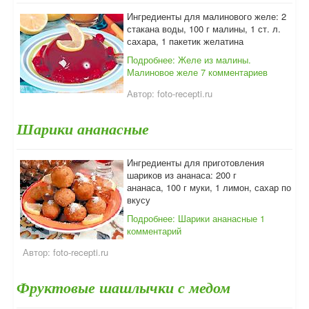
Ингредиенты для малинового желе: 2
стакана воды, 100 г малины, 1 ст. л.
сахара, 1 пакетик желатина
Подробнее: Желе из малины.
Малиновое желе
7 комментариев
Автор:
foto-recepti.ru
Шарики ананасные
Ингредиенты для приготовления
шариков из ананаса: 200 г
ананаса, 100 г муки, 1 лимон, сахар по
вкусу
Подробнее: Шарики ананасные
1
комментарий
Автор:
foto-recepti.ru
Фруктовые шашлычки с медом