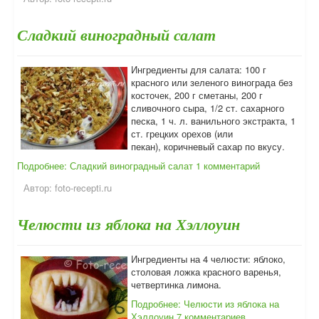
Сладкий виноградный салат
Ингредиенты для салата: 100 г
красного или зеленого винограда без
косточек, 200 г сметаны, 200 г
сливочного сыра, 1/2 ст. сахарного
песка, 1 ч. л. ванильного экстракта, 1
ст. грецких орехов (или
пекан), коричневый сахар по вкусу.
Подробнее: Сладкий виноградный салат
1 комментарий
Автор:
foto-recepti.ru
Челюсти из яблока на Хэллоуин
Ингредиенты на 4 челюсти: яблоко,
столовая ложка красного варенья,
четвертинка лимона.
Подробнее: Челюсти из яблока на
Хэллоуин
7 комментариев