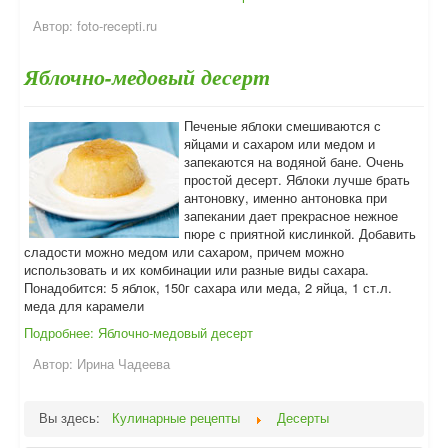
Автор:
foto-recepti.ru
Яблочно-медовый десерт
Печеные яблоки смешиваются с
яйцами и сахаром или медом и
запекаются на водяной бане. Очень
простой десерт. Яблоки лучше брать
антоновку, именно антоновка при
запекании дает прекрасное нежное
пюре с приятной кислинкой. Добавить
сладости можно медом или сахаром, причем можно
использовать и их комбинации или разные виды сахара.
Понадобится: 5 яблок, 150г сахара или меда, 2 яйца, 1 ст.л.
меда для карамели
Подробнее: Яблочно-медовый десерт
Автор:
Ирина Чадеева
Вы здесь:
Кулинарные рецепты
Десерты