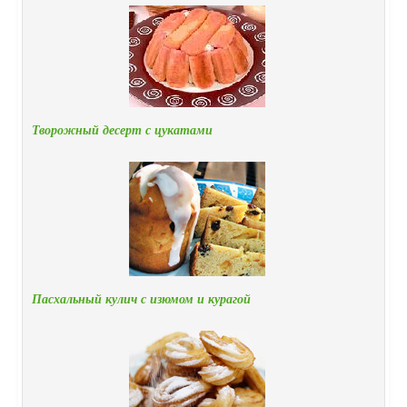
Творожный десерт с цукатами
Пасхальный кулич с изюмом и курагой