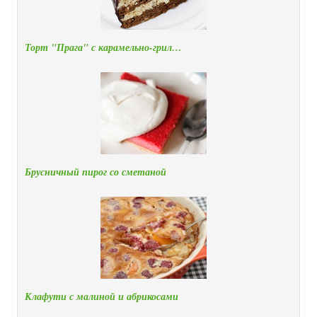
Торт "Прага" с карамельно-грил…
Брусничный пирог со сметаной
Клафути с малиной и абрикосами