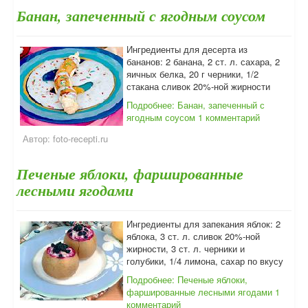
Банан, запеченный с ягодным соусом
Ингредиенты для десерта из
бананов: 2 банана, 2 ст. л. сахара, 2
яичных белка, 20 г черники, 1/2
стакана сливок 20%-ной жирности
Подробнее: Банан, запеченный с
ягодным соусом
1 комментарий
Автор:
foto-recepti.ru
Печеные яблоки, фаршированные
лесными ягодами
Ингредиенты для запекания яблок: 2
яблока, 3 ст. л. сливок 20%-ной
жирности, 3 ст. л. черники и
голубики, 1/4 лимона, сахар по вкусу
Подробнее: Печеные яблоки,
фаршированные лесными ягодами
1
комментарий