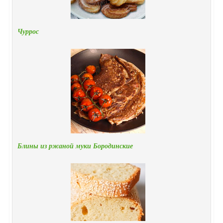
Чуррос
Блины из ржаной муки Бородинские